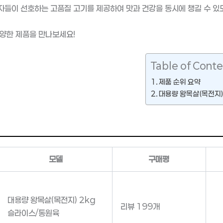
들이 선호하는 고품질 고기를 제공하여 맛과 건강을 동시에 챙길 수 있
양한 제품을 만나보세요!
Table of Conte
제품 순위 요약
대용량 왕목살(목전지)
모델
구매평
대용량 왕목살(목전지) 2kg
리뷰 199개
슬라이스/통원육