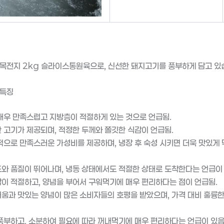
목전지 2kg 슬라이스통원육으로, 신선한 돼지고기를 풍부하게 담고 있
 특징
매우 만족스럽고 지방층이 적절하게 있는 것으로 언급됨.
 고기가 제공되며, 적정한 두께와 쫄깃한 식감이 언급됨.
적으로 만족스러운 가성비를 제공하며, 냉장 후 숙성 시키면 더욱 맛있게 
와 품질이 뛰어나며, 냉동 상태에서도 적절한 상태로 도착한다는 언급이 
이 적절하고, 양념을 부어서 구워먹기에 매우 편리하다는 점이 언급됨.
움과 맛있는 양념이 많은 소비자들의 호평을 받았으며, 가격 대비 훌륭
풍부하고, 소분하여 필요에 따라 꺼내먹기에 매우 편리하다는 언급이 있음