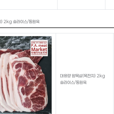
) 2kg 슬라이스/통원육
대용량 왕목살(목전지) 2kg
슬라이스/통원육