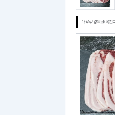
대용량 왕목살(목전지