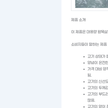
제품 소개
이 제품은 대용량 왕목살
소비자들이 말하는 제품
고기 상태가 
양념이 온전한
가격 대비 양
됨.
고기의 신선도
고기의 두께감
고기의 부드러
많음.
고기의 양이 