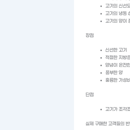
고기의 신선도
고기의 냉동 
고기의 양이 
장점
신선한 고기
적절한 지방
양념이 온전한
풍부한 양
훌륭한 가성
단점
고기가 조각조
실제 구매한 고객들의 