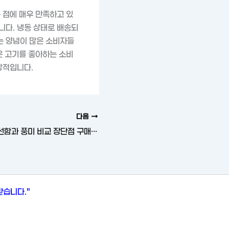
 점에 매우 만족하고 있
니다. 냉동 상태로 배송되
는 양념이 많은 소비자들
은 고기를 좋아하는 소비
상적입니다.
다음
황제돌산갓김치 신선함과 풍미 비교 장단점 구매 후기
받습니다."