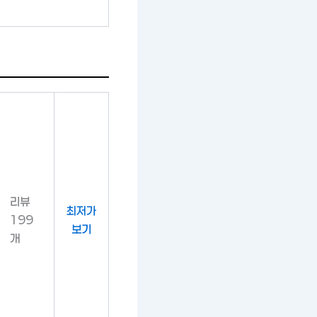
리뷰
최저가
199
보기
개