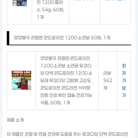
친 1200 플러
스 54g, 60정,
1개
영양별곡 관절엔 콘드로이친 1200 소관보 60정, 1개
영양별곡 관절엔 콘드로이친
1200 소관보 소연골 뮤코다
최
당 단백 콘드로이친 1200 소
리뷰
저
유래 무코다당 고함량 고순도
562
가
콘도로이친 콘드리친 식약청
개
보
인증 인정 확인 캡슐 건강기능
기
식품, 60정, 1개
제품 소개
이 제품은 관절 및 연골 건강에 도움을 주는 뮤코다당 단백 콘드로이친