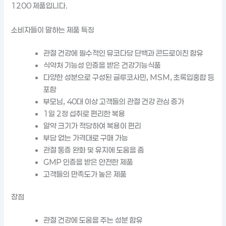
1200 제품입니다.
소비자들이 말하는 제품 특징
관절 건강에 필수적인 뮤코다당 단백과 콘드로이친 함유
식약처 기능성 인증을 받은 건강기능식품
다양한 성분으로 구성된 글루코사민, MSM, 초록입홍합 등
포함
부모님, 40대 이상 고객들의 관절 건강 관심 증가
1일 2정 섭취로 편리한 복용
알약 크기가 적당하여 복용이 편리
부담 없는 가격대로 구매 가능
관절 통증 완화 및 유지에 도움을 줌
GMP 인증을 받은 안전한 제품
고객들의 만족도가 높은 제품
장점
관절 건강에 도움을 주는 성분 함유