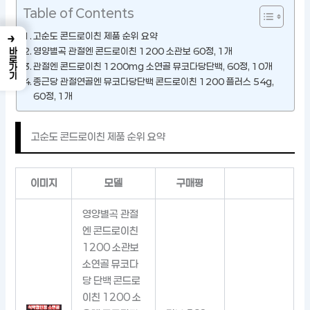
Table of Contents
→
고순도 콘드로이친 제품 순위 요약
영양별곡 관절엔 콘드로이친 1200 소관보 60정, 1개
바로가기
관절엔 콘드로이친 1200mg 소연골 뮤코다당단백, 60정, 10개
종근당 관절연골엔 뮤코다당단백 콘드로이친 1200 플러스 54g,
60정, 1개
고순도 콘드로이친 제품 순위 요약
이미지
모델
구매평
영양별곡 관절
엔 콘드로이친
1200 소관보
소연골 뮤코다
당 단백 콘드로
이친 1200 소