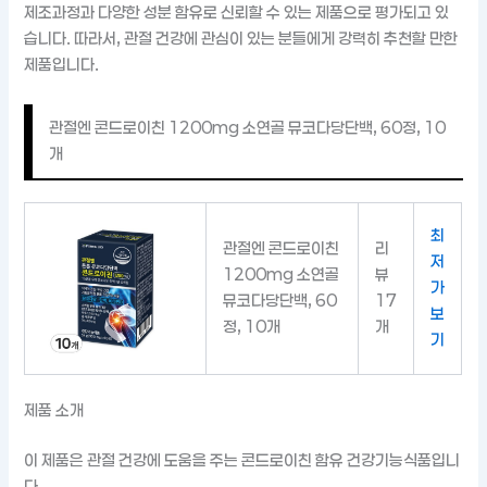
제조과정과 다양한 성분 함유로 신뢰할 수 있는 제품으로 평가되고 있
습니다. 따라서, 관절 건강에 관심이 있는 분들에게 강력히 추천할 만한
제품입니다.
관절엔 콘드로이친 1200mg 소연골 뮤코다당단백, 60정, 10
개
최
관절엔 콘드로이친
리
저
1200mg 소연골
뷰
가
뮤코다당단백, 60
17
보
정, 10개
개
기
제품 소개
이 제품은 관절 건강에 도움을 주는 콘드로이친 함유 건강기능식품입니
다.