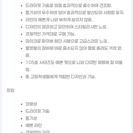
드라이핏 기술로 땀을 효과적으로 흡수하여 건조함.
통기성이 우수하여 땀이 효과적으로 발산되어 시원함 유지.
라인이 예쁘게 나와 부하게 보이지 않음.
디자인이 깔끔하고 모던하여 스타일리시한 느낌.
경제적인 가격대로 구매 가능.
마이크로 화이버 원단 사용으로 고급스러운 느낌.
물방울이 잠바에 바로 흡수되지 않아 물을 흘려도 걱정 없
음.
105호 사이즈도 예쁜 핏으로 나와 다양한 체형에 잘 어울
림.
중.고등학생들에게 적합한 디자인과 기능.
장점
경량성
드라이핏 기술
통기성
예쁜 라인
경제적인 가격