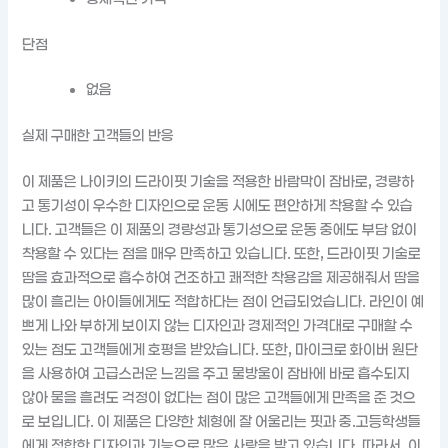
단점
없음
실제 구매한 고객들의 반응
이 제품은 나이키의 드라이핏 기술을 적용한 바람막이 잠바로, 경량하
고 통기성이 우수한 디자인으로 운동 시에도 편안하게 착용할 수 있습
니다. 고객들은 이 제품의 경량성과 통기성으로 운동 중에도 부담 없이
착용할 수 있다는 점을 매우 만족하고 있습니다. 또한, 드라이핏 기술로
땀을 효과적으로 흡수하여 건조하고 쾌적한 착용감을 제공해줘서 땀을
많이 흘리는 아이들에게도 적합하다는 점이 언급되었습니다. 라인이 예
쁘게 나와 부하게 보이지 않는 디자인과 경제적인 가격대로 구매할 수
있는 점도 고객들에게 호평을 받았습니다. 또한, 마이크로 화이버 원단
을 사용하여 고급스러운 느낌을 주고 물방울이 잠바에 바로 흡수되지
않아 물을 흘려도 걱정이 없다는 점이 많은 고객들에게 만족을 준 것으
로 보입니다. 이 제품은 다양한 체형에 잘 어울리는 핏과 중.고등학생들
에게 적합한 디자인과 기능으로 많은 사랑을 받고 있습니다. 따라서, 이