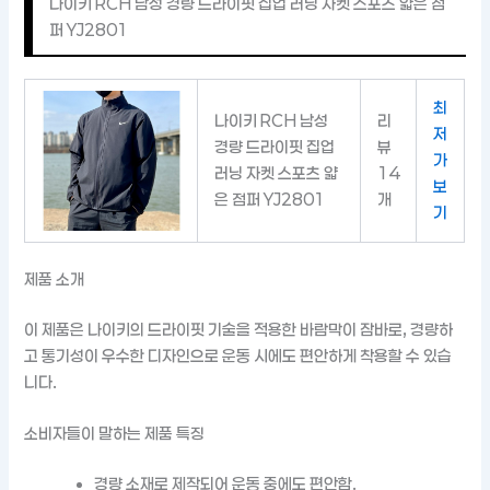
나이키 RCH 남성 경량 드라이핏 집업 러닝 자켓 스포츠 얇은 점
퍼 YJ2801
최
나이키 RCH 남성
리
저
경량 드라이핏 집업
뷰
가
러닝 자켓 스포츠 얇
14
보
은 점퍼 YJ2801
개
기
제품 소개
이 제품은 나이키의 드라이핏 기술을 적용한 바람막이 잠바로, 경량하
고 통기성이 우수한 디자인으로 운동 시에도 편안하게 착용할 수 있습
니다.
소비자들이 말하는 제품 특징
경량 소재로 제작되어 운동 중에도 편안함.