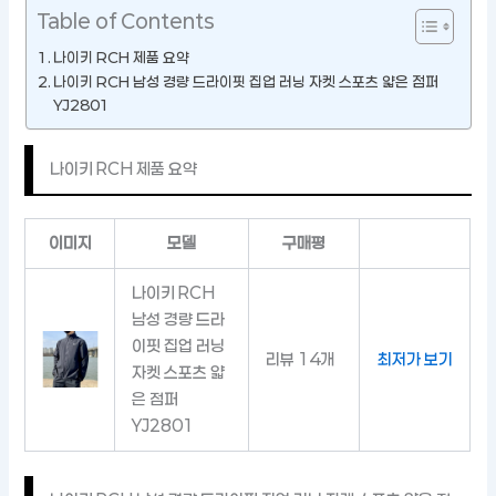
Table of Contents
나이키 RCH 제품 요약
나이키 RCH 남성 경량 드라이핏 집업 러닝 자켓 스포츠 얇은 점퍼
YJ2801
나이키 RCH 제품 요약
이미지
모델
구매평
나이키 RCH
남성 경량 드라
이핏 집업 러닝
리뷰 14개
최저가 보기
자켓 스포츠 얇
은 점퍼
YJ2801