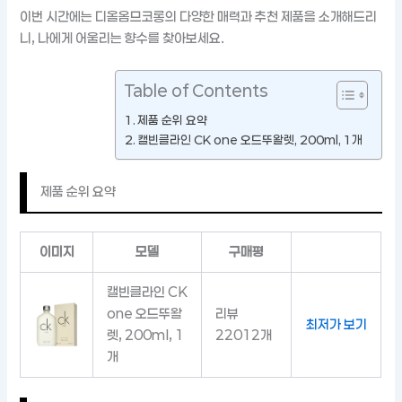
이번 시간에는 디올옴므코롱의 다양한 매력과 추천 제품을 소개해드리
니, 나에게 어울리는 향수를 찾아보세요.
Table of Contents
제품 순위 요약
캘빈클라인 CK one 오드뚜왈렛, 200ml, 1개
제품 순위 요약
이미지
모델
구매평
캘빈클라인 CK
one 오드뚜왈
리뷰
최저가 보기
렛, 200ml, 1
22012개
개