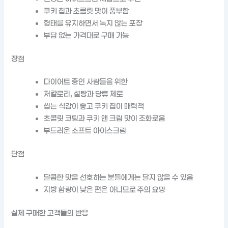
쿠키 칩과 초콜릿 맛이 풍부함
형태를 유지하면서 녹지 않는 포장
부담 없는 가격대로 구매 가능
장점
다이어트 중인 사람들을 위한
저칼로리, 설탕과 당류 제로
씹는 식감이 좋고 쿠키 칩이 매력적
초콜릿 코팅과 쿠키 앤 크림 맛이 조화로움
부드러운 소프트 아이스크림
단점
달콤한 맛을 선호하는 분들에게는 달지 않을 수 있음
지방 함량이 낮은 편은 아니므로 주의 요망
실제 구매한 고객들의 반응