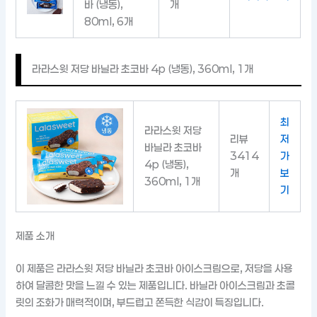
바 (냉동),
개
80ml, 6개
라라스윗 저당 바닐라 초코바 4p (냉동), 360ml, 1개
최
라라스윗 저당
리뷰
저
바닐라 초코바
3414
가
4p (냉동),
개
보
360ml, 1개
기
제품 소개
이 제품은 라라스윗 저당 바닐라 초코바 아이스크림으로, 저당을 사용
하여 달콤한 맛을 느낄 수 있는 제품입니다. 바닐라 아이스크림과 초콜
릿의 조화가 매력적이며, 부드럽고 쫀득한 식감이 특징입니다.