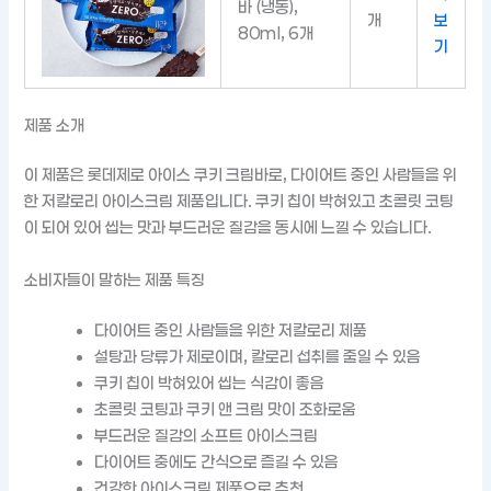
바 (냉동),
개
보
80ml, 6개
기
제품 소개
이 제품은 롯데제로 아이스 쿠키 크림바로, 다이어트 중인 사람들을 위
한 저칼로리 아이스크림 제품입니다. 쿠키 칩이 박혀있고 초콜릿 코팅
이 되어 있어 씹는 맛과 부드러운 질감을 동시에 느낄 수 있습니다.
소비자들이 말하는 제품 특징
다이어트 중인 사람들을 위한 저칼로리 제품
설탕과 당류가 제로이며, 칼로리 섭취를 줄일 수 있음
쿠키 칩이 박혀있어 씹는 식감이 좋음
초콜릿 코팅과 쿠키 앤 크림 맛이 조화로움
부드러운 질감의 소프트 아이스크림
다이어트 중에도 간식으로 즐길 수 있음
건강한 아이스크림 제품으로 추천