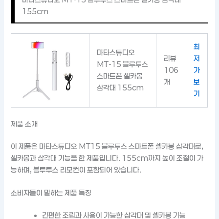
155cm
최
마타스튜디오
리뷰
저
MT-15 블루투스
106
가
스마트폰 셀카봉
개
보
삼각대 155cm
기
제품 소개
이 제품은 마타스튜디오 MT15 블루투스 스마트폰 셀카봉 삼각대로,
셀카봉과 삼각대 기능을 한 제품입니다. 155cm까지 높이 조절이 가
능하며, 블루투스 리모컨이 포함되어 있습니다.
소비자들이 말하는 제품 특징
간편한 조립과 사용이 가능한 삼각대 및 셀카봉 기능