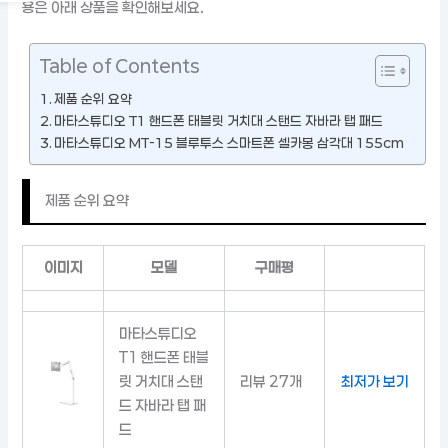
용은 아래 상품을 확인해보세요.
Table of Contents
제품 순위 요약
마타스튜디오 T1 핸드폰 태블릿 거치대 스탠드 자바라 탭 패드
마타스튜디오 MT-15 블루투스 스마트폰 셀카봉 삼각대 155cm
제품 순위 요약
이미지
모델
구매평
마타스튜디오
T1 핸드폰 태블
릿 거치대 스탠
리뷰 27개
최저가 보기
드 자바라 탭 패
드