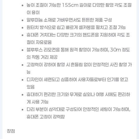
높이 조절이 가능한 155cm 길이로 다양한 촬영 각도 조절
이 용이
알루미늄 소재로 가벼우면서도 튼튼한 제품 구성
원터치 방식으로 쉽고 빠르게 셀카봉을 펼치고 조절 가능
휴대폰 거치대는 다양한 크기의 핸드폰을 지원하며 각도 조
절이 자유로움
블루투스 리모컨을 통해 원격 촬영이 가능하며, 30m 정도
의 작동 거리 제공
고정력이 강하여 촬영 시 흔들림 없이 안정적인 사진 촬영 가
능
디자인이 세련되고 심플하여 사용자들로부터 인기를 얻고
있음
휴대하기 편리한 크기와 무게로 실외나 여행 시에도 편리하
게 사용 가능
다리 부분이 삼각대로 구성되어 안정적인 세팅이 가능하며,
휴대폰 고정이 강력함
장점