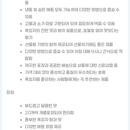
품
냉동 및 실온 해동 모두 가능하여 다양한 방법으로 즐길 수
있음
고물과 소가 따로 구분되어 있어 깔끔하게 먹을 수 있음
흑임자의 진한 맛과 향이 일품으로, 호불호 없이 맛있다는
평가
선물용 가방이 함께 제공되어 선물하기에도 좋은 제품
다양한 방법으로 즐길 수 있어 아침 대용식사나 간식으로 적
합함
깨끗한 포장과 꼼꼼한 배송으로 상품에 대한 신뢰감을 줌
가격 대비 양이 풍성하고 품질이 우수하다는 호평
흑임자를 좋아하는 사람들에게는 꼭 추천하는 제품
장점
부드럽고 달콤한 맛
20개씩 개별포장되어 편리함
풍부한 흑임자 향과 맛
다양한 해동 방법 제공