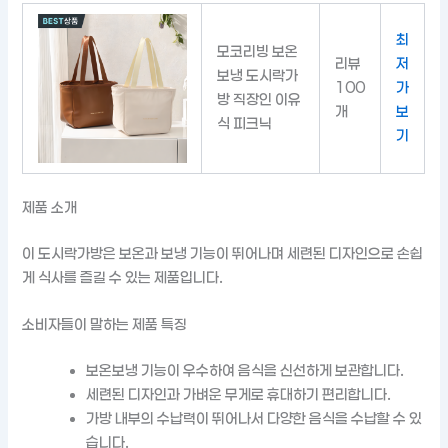
최
모코리빙 보온
리뷰
저
보냉 도시락가
100
가
방 직장인 이유
개
보
식 피크닉
기
제품 소개
이 도시락가방은 보온과 보냉 기능이 뛰어나며 세련된 디자인으로 손쉽
게 식사를 즐길 수 있는 제품입니다.
소비자들이 말하는 제품 특징
보온보냉 기능이 우수하여 음식을 신선하게 보관합니다.
세련된 디자인과 가벼운 무게로 휴대하기 편리합니다.
가방 내부의 수납력이 뛰어나서 다양한 음식을 수납할 수 있
습니다.