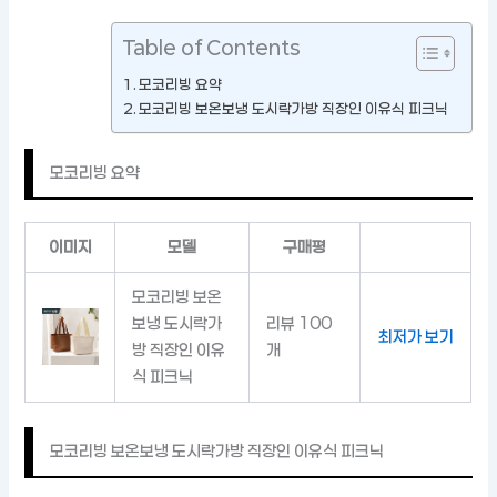
Table of Contents
모코리빙 요약
모코리빙 보온보냉 도시락가방 직장인 이유식 피크닉
모코리빙 요약
이미지
모델
구매평
모코리빙 보온
보냉 도시락가
리뷰 100
최저가 보기
방 직장인 이유
개
식 피크닉
모코리빙 보온보냉 도시락가방 직장인 이유식 피크닉