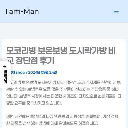
콘
I am-Man
텐
츠
로
건
너
뛰
모코리빙 보온보냉 도시락가방 비
기
교 장단점 후기
→
바로가기
글쓴이
shop
/
2024년 09월 24일
모코리빙 보온보냉 도시락가방 비교 장단점 후기 식자재를 신선하게 보
관할 수 있는 보냉백은 요즘 많은 주부들이 선호하는 주방용품 중 하나
입니다. 보냉백 시장에서는 다양한 사이즈와 디자인으로 소비자들의 다
양한 요구를 충족시키고 있습니다.
이번 시간에는 보냉백의 다양한 종류와 기능성을 살펴보며, 가장 적합
한 제품을 선택하는 방법에 대해 알아보도록 하겠습니다.