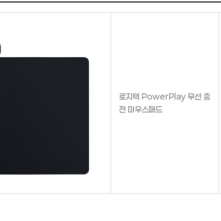
로지텍 PowerPlay 무선 충
전 마우스패드