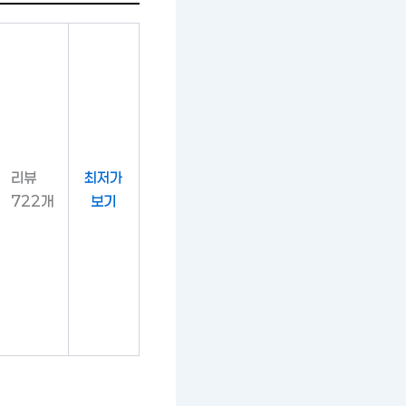
리뷰
최저가
722개
보기