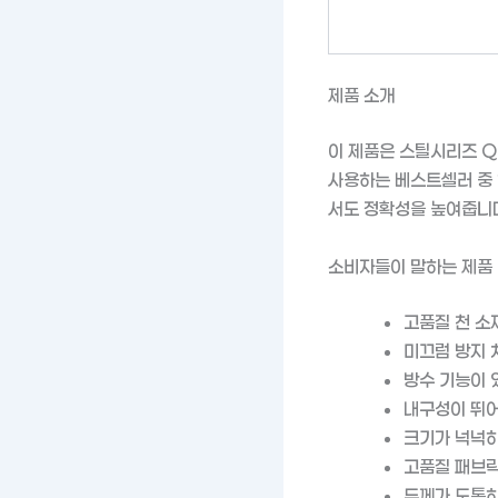
제품 소개
이 제품은 스틸시리즈 Q
사용하는 베스트셀러 중 
서도 정확성을 높여줍니
소비자들이 말하는 제품
고품질 천 소
미끄럼 방지 
방수 기능이 
내구성이 뛰어
크기가 넉넉하
고품질 패브릭
두께가 도톰하