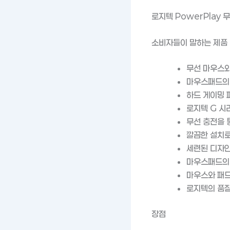
로지텍 PowerPlay
소비자들이 말하는 제품
무선 마우스와
마우스패드의 
하드 게이밍 
로지텍 G 시
무선 충전을 
깔끔한 설치로
세련된 디자인
마우스패드의 
마우스와 패드
로지텍의 품질
장점