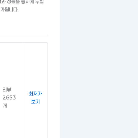
함과 성능을 동시에 누릴
평가됩니다.
리뷰
최저가
2653
보기
개