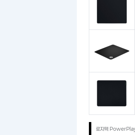
로지텍 PowerPl