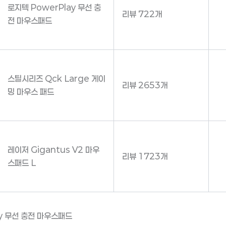
로지텍 PowerPlay 무선 충
리뷰 722개
전 마우스패드
스틸시리즈 Qck Large 게이
리뷰 2653개
밍 마우스 패드
레이저 Gigantus V2 마우
리뷰 1723개
스패드 L
ay 무선 충전 마우스패드