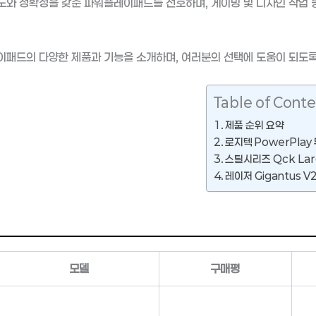
와 정확성을 갖춘 파워플레이패드를 선호하며, 게이밍 및 디자인 작업 
패드의 다양한 제품과 기능을 소개하며, 여러분의 선택에 도움이 되도록
Table of Conte
제품 순위 요약
로지텍 PowerPla
스틸시리즈 Qck La
레이저 Gigantus V
모델
구매평