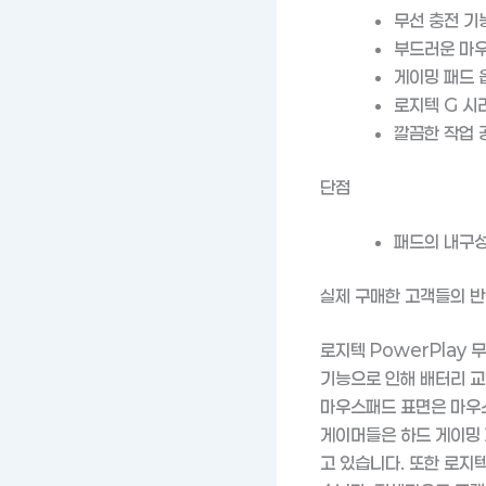
무선 충전 기
부드러운 마
게이밍 패드 
로지텍 G 시
깔끔한 작업 
단점
패드의 내구성
실제 구매한 고객들의 
로지텍 PowerPlay
기능으로 인해 배터리 교
마우스패드 표면은 마우
게이머들은 하드 게이밍 
고 있습니다. 또한 로지