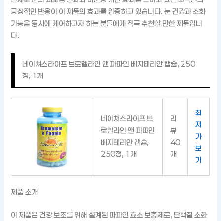
긍정적인 반응이 이 제품의 효과를 입증하고 있습니다. 눈 건강과 소화
기능을 동시에 케어하고자 하는 분들에게 적극 추천할 만한 제품입니
다.
네이쳐스라이프 브로멜라인 앤 파파인 베지테리안 캡슐, 250
정, 1개
최
네이쳐스라이프 브
리
저
로멜라인 앤 파파인
뷰
가
베지테리안 캡슐,
40
보
250정, 1개
개
기
제품 소개
이 제품은 건강 보조를 위해 설계된 파파인 효소 보충제로, 단백질 소화