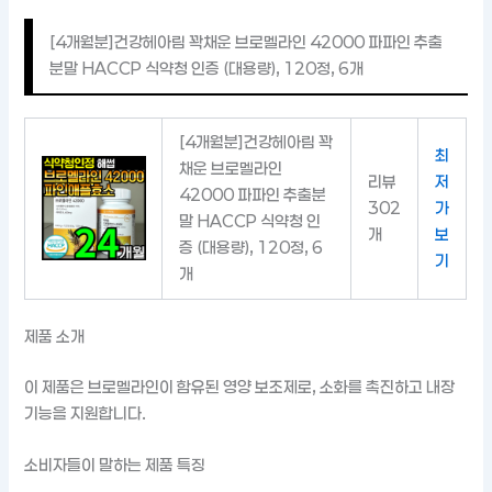
[4개월분]건강헤아림 꽉채운 브로멜라인 42000 파파인 추출
분말 HACCP 식약청 인증 (대용량), 120정, 6개
[4개월분]건강헤아림 꽉
최
채운 브로멜라인
리뷰
저
42000 파파인 추출분
302
가
말 HACCP 식약청 인
개
보
증 (대용량), 120정, 6
기
개
제품 소개
이 제품은 브로멜라인이 함유된 영양 보조제로, 소화를 촉진하고 내장
기능을 지원합니다.
소비자들이 말하는 제품 특징