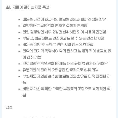
소비자들이 말하는 제품 특징
비문증 개선에 효과적인 브로멜라인과 파파인 성분 함유
알약형태로 목넘김이 편하고 섭취가 편리함
일일 권장량인 하루 2정만 섭취하면 되어 사용이 간편함
부모님, 어르신들도 안심하고 드실 수 있는 안전한 제품
비문증 예방 및 노화로 인한 시력 감소에 효과적
알약의 크기가 적당하여 먹기 편하고 냄새가 적어 호불호 없
이 섭취 가능
브로멜라인 함유량이 타 제품 대비 높아 효과가 더 뛰어남
유통기한이 길어서 오랫동안 안정적으로 섭취 가능
부형제를 제외한 순수한 브로멜라인 함유로 더욱 안전한 제
품
비문증 개선을 위한 다양한 부원료의 조합으로 효과적인 성
분
장점