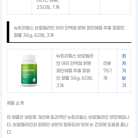
250정, 1개
뉴트리웰스 브로멜라인 아이 단백질 분해 파인애플 추출 파파인
칼륨 36g, 60정, 3개
뉴트리웰스 브로멜라
최
인 아이 단백질 분해
리뷰
저
파인애플 추출 파파
761
가
인 칼륨 36g, 60정,
개
보
3개
기
제품 소개
이 제품은 비문증 개선에 효과적인 뉴트리웰스 브로멜라인 영양제입니
다. 브로멜라인과 파파인 성분이 함유되어 있어 눈 건강에 도움을 줍니
다.