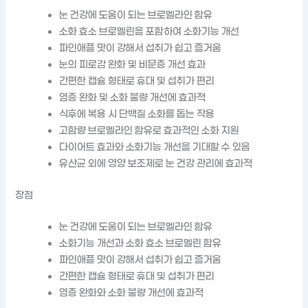
눈 건강에 도움이 되는 브로멜라인 함유
소화 효소 브로멜린을 포함하여 소화기능 개선
파인애플 맛이 강해서 섭취가 쉽고 즐거움
눈의 피로감 완화 및 비문증 개선 효과
간편한 캡슐 형태로 휴대 및 섭취가 편리
염증 완화 및 소화 불량 개선에 효과적
식후에 복용 시 단백질 소화를 돕는 작용
고함량 브로멜라인 함유로 효과적인 소화 지원
다이어트 효과와 소화기능 개선을 기대할 수 있음
유산균 외에 영양 보조제로 눈 건강 관리에 효과적
장점
눈 건강에 도움이 되는 브로멜라인 함유
소화기능 개선과 소화 효소 브로멜린 함유
파인애플 맛이 강해서 섭취가 쉽고 즐거움
간편한 캡슐 형태로 휴대 및 섭취가 편리
염증 완화와 소화 불량 개선에 효과적