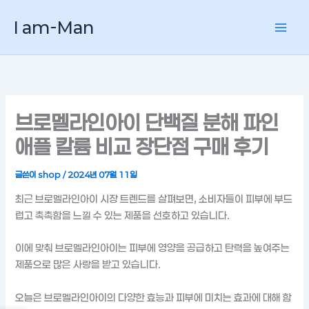
콘
I am-Man
텐
츠
로
건
너
뛰
브로멜라인아이 단백질 분해 파인
기
애플 칼륨 비교 장단점 구매 후기
글쓴이
shop
/
2024년 07월 11일
최근 브로멜라인아이 시장 트렌드를 살펴보면, 소비자들이 피부에 부드
럽고 촉촉함을 느낄 수 있는 제품을 선호하고 있습니다.
이에 맞춰 브로멜라인아이는 피부에 영양을 공급하고 탄력을 높여주는
제품으로 많은 사랑을 받고 있습니다.
오늘은 브로멜라인아이의 다양한 효능과 피부에 미치는 효과에 대해 함