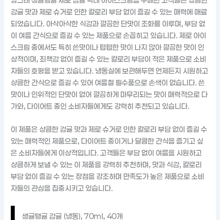
빙그레 생귤탱귤 제로 감귤 막대 아이스크림을 구매한 고객들은 상큼한
감귤 맛과 제로 슈거로 인한 칼로리 부담 없이 즐길 수 있는 매력에 매료
되었습니다. 아삭아삭한 식감과 깔끔한 단맛이 조화를 이루며, 부담 없
이 여름 간식으로 즐길 수 있는 제품으로 손꼽히고 있습니다. 제로 아이
스크림 중에서도 특히 쓴맛이나 텁텁한 맛이 나지 않아 깔끔한 맛이 인
상적이며, 죄책감 없이 즐길 수 있는 칼로리 부담이 적은 제품으로 소비
자들의 호평을 받고 있습니다. 냉동실에 보관해두면 언제든지 시원하고
상큼한 간식으로 즐길 수 있어 여름철 필수품으로 손색이 없습니다. 쓴
맛이나 인위적인 단맛이 없어 깔끔하게 마무리되는 맛이 매력적으로 다
가와, 다이어트 중인 소비자들에게도 강력히 추천되고 있습니다.
이 제품은 상큼한 감귤 맛과 제로 슈거로 인한 칼로리 부담 없이 즐길 수
있는 매력적인 제품으로, 다이어트 중이거나 달콤한 간식을 즐기고 싶
은 소비자들에게 이상적입니다. 고객들은 부담 없이 여름을 시원하고
상큼하게 보낼 수 있는 이 제품을 강력히 추천하며, 맛과 식감, 칼로리
부담 없이 즐길 수 있는 장점을 강조하며 만족도가 높은 제품으로 소비
자들의 관심을 집중시키고 있습니다.
생귤탱귤 감귤 (냉동), 70ml, 40개