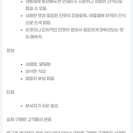
냉동실에 보관해두면 언제든지 시원하고 상큼한 간식으로
즐길 수 있음.
상큼한 맛과 깔끔한 단맛이 조화로워, 여름철에 최적의 간식
으로 손색 없음.
쓴맛이나 인위적인 단맛이 없어서 깔끔하게 마무리되는 맛
이 매력적.
장점
상큼함, 달달함
아삭한 식감
칼로리 부담 없음
단점
부서지기 쉬운 질감
실제 구매한 고객들의 반응