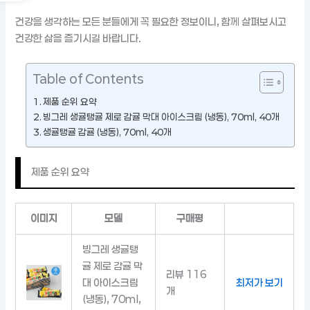
건강을 생각하는 모든 분들에게 꼭 필요한 정보이니, 함께 살펴보시고
건강한 삶을 즐기시길 바랍니다.
Table of Contents
제품 순위 요약
빙그레 생귤탱귤 제로 감귤 막대 아이스크림 (냉동), 70ml, 40개
생귤탱귤 감귤 (냉동), 70ml, 40개
제품 순위 요약
이미지
모델
구매평
빙그레 생귤탱
귤 제로 감귤 막
리뷰 116
대 아이스크림
최저가 보기
개
(냉동), 70ml,