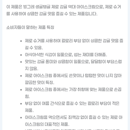
이 제품은 빙그레 생귤탱귤 제로 감귤 막대 아이스크림으로, 제로 슈거
를 사용하여 상큼한 감귤 맛을 즐길 수 있는 제품입니다.
소비자들이 말하는 제품 특징
제로 슈거를 사용하여 칼로리 부담 없이 상큼한 감귤 맛을 즐
길 수 있음.
아삭아삭한 식감이 일품으로, 씹는 재미를 더해줌.
맛있는 감귤 풍미와 상큼함이 일품으로, 달달함이 부담스럽
지 않음.
제로 아이스크림 중에서도 쓴맛이나 텁텁한 맛이 나지 않아
깔끔한 맛이 특징.
제로 아이스크림 중에서는 가장 취향에 맞는 제품으로 손꼽
힘.
부담 없이 여름 간식으로 즐길 수 있는 칼로리 부담이 적은
제품.
아이스크림을 먹으면서도 죄책감 없이 즐길 수 있는 제로 아
이스크림의 대표적인 제품.