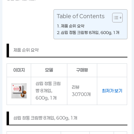
Table of Contents
제품 순위 요약
삼립 정통 크림빵 8개입, 600g, 1개
제품 순위 요약
이미지
모델
구매평
삼립 정통 크림
리뷰
빵 8개입,
최저가 보기
30700개
600g, 1개
삼립 정통 크림빵 8개입, 600g, 1개