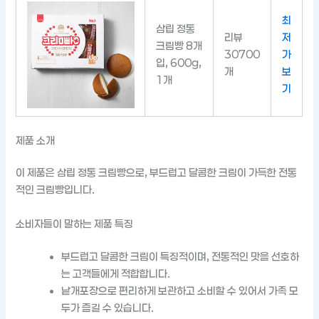
최
삼립 정통
리뷰
저
크림빵 8개
30700
가
입, 600g,
개
보
1개
기
제품 소개
이 제품은 삼립 정통 크림빵으로, 부드럽고 달콤한 크림이 가득한 전통
적인 크림빵입니다.
소비자들이 말하는 제품 특징
부드럽고 달콤한 크림이 특징적이며, 전통적인 맛을 선호하
는 고객들에게 적합합니다.
낱개포장으로 편리하게 보관하고 소비할 수 있어서 가족 모
두가 즐길 수 있습니다.