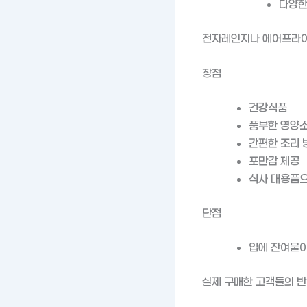
다양한
전자레인지나 에어프라이어
장점
건강식품
풍부한 영양소
간편한 조리 
포만감 제공
식사 대용품으
단점
입에 잔여물이
실제 구매한 고객들의 