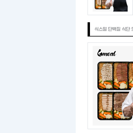
식스밀 단백질 식단 