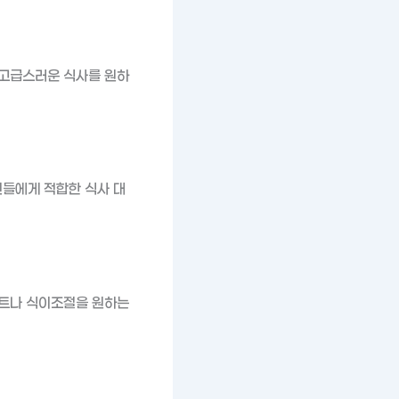
 고급스러운 식사를 원하
들에게 적합한 식사 대
어트나 식이조절을 원하는