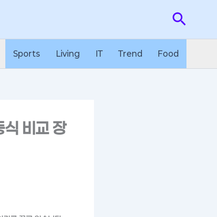
검
색
Sports
Living
IT
Trend
Food
동식 비교 장