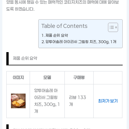
양을 동시에 챙길 수 있는 매력적인 코티지치즈의 매력에 대해 알아보
도록 하겠습니다.
Table of Contents
제품 순위 요약
앙투어솔레 아이리쉬 그릴링 치즈, 300g, 1개
제품 순위 요약
이미지
모델
구매평
앙투어솔레 아
이리쉬 그릴링
리뷰 133
최저가 보기
치즈, 300g, 1
개
개