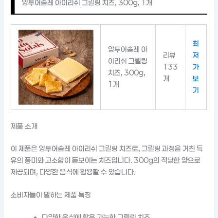
앙투어솔레 아이리쉬 그릴링 치즈, 300g, 1개
최
앙투어솔레 아
리뷰
저
이리쉬 그릴링
133
가
치즈, 300g,
개
보
1개
기
제품 소개
이 제품은 앙투어솔레 아이리쉬 그릴링 치즈로, 그릴링 과정을 거친 특
유의 풍미와 고소함이 돋보이는 치즈입니다. 300g의 적당한 양으로
제공되며, 다양한 음식에 활용할 수 있습니다.
소비자들이 말하는 제품 특징
다양한 음식에 활용 가능한 그릴링 치즈