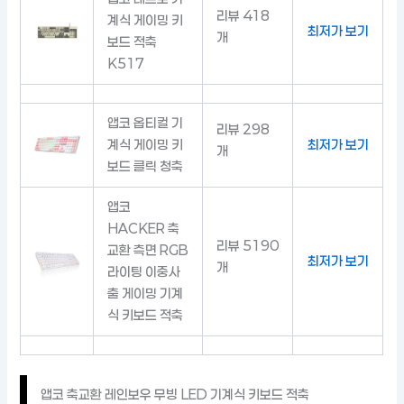
리뷰 418
계식 게이밍 키
최저가 보기
개
보드 적축
K517
앱코 옵티컬 기
리뷰 298
계식 게이밍 키
최저가 보기
개
보드 클릭 청축
앱코
HACKER 축
리뷰 5190
교환 측면 RGB
최저가 보기
개
라이팅 이중사
출 게이밍 기계
식 키보드 적축
앱코 축교환 레인보우 무빙 LED 기계식 키보드 적축