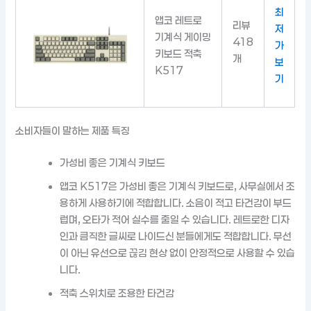
최
앱코 레트로
리뷰
저
기계식 게이밍
418
가
키보드 적축
개
보
K517
기
소비자들이 말하는 제품 특징
가성비 좋은 기계식 키보드
앱코 K517은 가성비 좋은 기계식 키보드로, 사무실에서 조
용하게 사용하기에 적합합니다. 소음이 적고 타건감이 부드
럽며, 오타가 적어 실수를 줄일 수 있습니다. 레트로한 디자
인과 큼직한 글씨로 나이드신 분들에게도 적합합니다. 무선
이 아닌 유선으로 끊김 현상 없이 안정적으로 사용할 수 있습
니다.
적축 스위치로 조용한 타건감