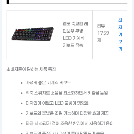
최
앱코 축교환 레
리뷰
저
인보우 무빙
1759
가
LED 기계식
개
보
키보드 적축
기
소비자들이 말하는 제품 특징
가성비 좋은 기계식 키보드
적축 스위치로 소음을 최소화하면서 키감을 높임
디자인이 이쁘고 LED 불빛이 멋있음
키보드의 불빛은 조절 가능하며 다양한 효과 제공
타자 시 소리가 적어 조용한 환경에서 사용하기 용이
키보드의 품질과 내구성이 좋아 만족도가 높음