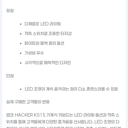
장점
다채로운 LED 라이팅
적축 스위치로 조용한 타자감
화이트와 블랙 컬러 옵션
가성비 우수
시각적으로 매력적인 디자인
단점
LED 조명이 계속 움직이는 점이 다소 혼란스러울 수 있음
실제 구매한 고객들의 반응
앱코 HACKER K515 기계식 키보드는 LED 라이팅 옵션과 적축 스
위치를 통해 고객들에게 다양한 즐거움을 선사합니다. LED 조명의 다