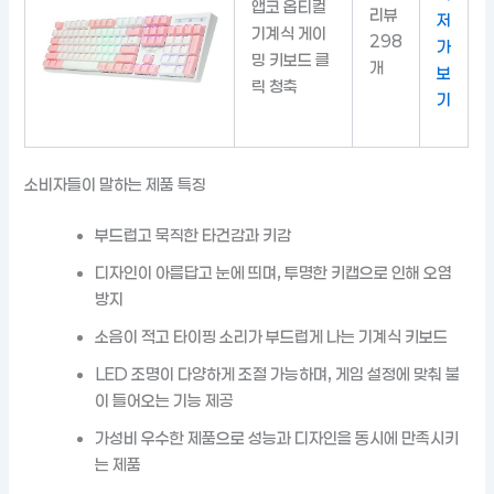
앱코 옵티컬
리뷰
저
기계식 게이
298
가
밍 키보드 클
개
보
릭 청축
기
소비자들이 말하는 제품 특징
부드럽고 묵직한 타건감과 키감
디자인이 아름답고 눈에 띄며, 투명한 키캡으로 인해 오염
방지
소음이 적고 타이핑 소리가 부드럽게 나는 기계식 키보드
LED 조명이 다양하게 조절 가능하며, 게임 설정에 맞춰 불
이 들어오는 기능 제공
가성비 우수한 제품으로 성능과 디자인을 동시에 만족시키
는 제품