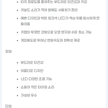
타자 피로도를 줄여주는 부드러운 타건감과 키감
키보드 소리가 적어 밤에도 사용하기 편리
예쁜 디자인과 탁한 핑크색 LED가 책상 위를 화사하게 만
들어줌
키캡의 투명한 코팅으로 오염 방지와 쉬운 청소 가능
게임용도로 뛰어난 반응속도와 정확성 제공
장점
부드러운 타건감
아름다운 디자인
LED 다양한 조절 기능
소음이 적은 타이핑 소리
가성비 우수
단점