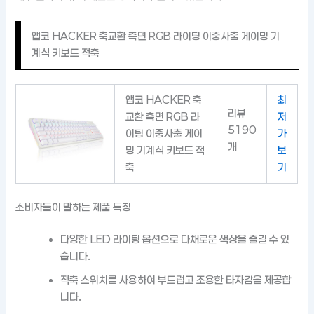
앱코 HACKER 축교환 측면 RGB 라이팅 이중사출 게이밍 기
계식 키보드 적축
앱코 HACKER 축
최
리뷰
교환 측면 RGB 라
저
5190
이팅 이중사출 게이
가
개
밍 기계식 키보드 적
보
축
기
소비자들이 말하는 제품 특징
다양한 LED 라이팅 옵션으로 다채로운 색상을 즐길 수 있
습니다.
적축 스위치를 사용하여 부드럽고 조용한 타자감을 제공합
니다.