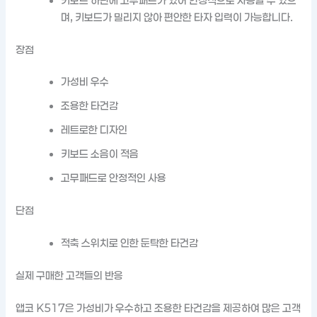
키보드 하단에 고무패드가 있어 안정적으로 사용할 수 있으
며, 키보드가 밀리지 않아 편안한 타자 입력이 가능합니다.
장점
가성비 우수
조용한 타건감
레트로한 디자인
키보드 소음이 적음
고무패드로 안정적인 사용
단점
적축 스위치로 인한 둔탁한 타건감
실제 구매한 고객들의 반응
앱코 K517은 가성비가 우수하고 조용한 타건감을 제공하여 많은 고객