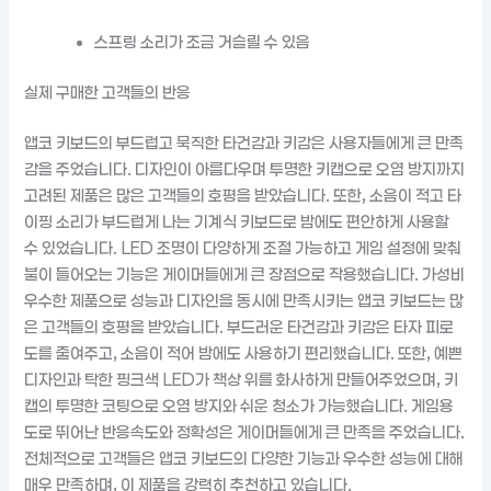
스프링 소리가 조금 거슬릴 수 있음
실제 구매한 고객들의 반응
앱코 키보드의 부드럽고 묵직한 타건감과 키감은 사용자들에게 큰 만족
감을 주었습니다. 디자인이 아름다우며 투명한 키캡으로 오염 방지까지
고려된 제품은 많은 고객들의 호평을 받았습니다. 또한, 소음이 적고 타
이핑 소리가 부드럽게 나는 기계식 키보드로 밤에도 편안하게 사용할
수 있었습니다. LED 조명이 다양하게 조절 가능하고 게임 설정에 맞춰
불이 들어오는 기능은 게이머들에게 큰 장점으로 작용했습니다. 가성비
우수한 제품으로 성능과 디자인을 동시에 만족시키는 앱코 키보드는 많
은 고객들의 호평을 받았습니다. 부드러운 타건감과 키감은 타자 피로
도를 줄여주고, 소음이 적어 밤에도 사용하기 편리했습니다. 또한, 예쁜
디자인과 탁한 핑크색 LED가 책상 위를 화사하게 만들어주었으며, 키
캡의 투명한 코팅으로 오염 방지와 쉬운 청소가 가능했습니다. 게임용
도로 뛰어난 반응속도와 정확성은 게이머들에게 큰 만족을 주었습니다.
전체적으로 고객들은 앱코 키보드의 다양한 기능과 우수한 성능에 대해
매우 만족하며, 이 제품을 강력히 추천하고 있습니다.