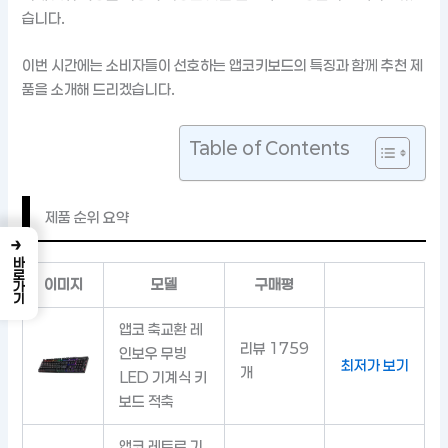
습니다.
이번 시간에는 소비자들이 선호하는 앱코키보드의 특징과 함께 추천 제
품을 소개해 드리겠습니다.
Table of Contents
제품 순위 요약
→
바로가기
이미지
모델
구매평
앱코 축교환 레
리뷰 1759
인보우 무빙
최저가 보기
개
LED 기계식 키
보드 적축
앱코 레트로 기