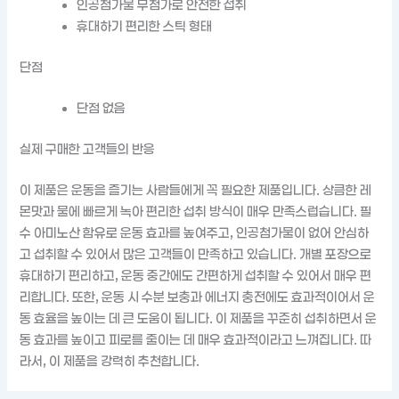
인공첨가물 무첨가로 안전한 섭취
휴대하기 편리한 스틱 형태
단점
단점 없음
실제 구매한 고객들의 반응
이 제품은 운동을 즐기는 사람들에게 꼭 필요한 제품입니다. 상큼한 레
몬맛과 물에 빠르게 녹아 편리한 섭취 방식이 매우 만족스럽습니다. 필
수 아미노산 함유로 운동 효과를 높여주고, 인공첨가물이 없어 안심하
고 섭취할 수 있어서 많은 고객들이 만족하고 있습니다. 개별 포장으로
휴대하기 편리하고, 운동 중간에도 간편하게 섭취할 수 있어서 매우 편
리합니다. 또한, 운동 시 수분 보충과 에너지 충전에도 효과적이어서 운
동 효율을 높이는 데 큰 도움이 됩니다. 이 제품을 꾸준히 섭취하면서 운
동 효과를 높이고 피로를 줄이는 데 매우 효과적이라고 느껴집니다. 따
라서, 이 제품을 강력히 추천합니다.