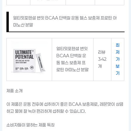
얼티밋포텐셜 번잇 BCAA 단백질 운동 헬스 보충제 프로틴 아
미노산 분말
최
얼티밋포텐셜 번잇
리뷰
저
BCAA 단백질 운
342
가
동 헬스 보충제 프
개
보
로틴 아미노산 분말
기
제품 소개
이 제품은 운동 전후에 섭취하기 좋은 BCAA 보충제로, 레몬맛이 상큼
하고 물에 잘 녹아 편리하게 섭취할 수 있습니다.
소비자들이 말하는 제품 특징