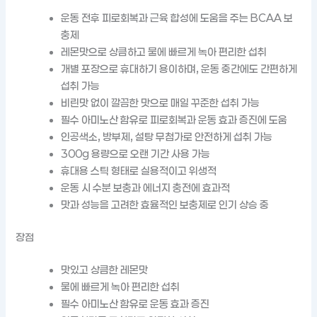
운동 전후 피로회복과 근육 합성에 도움을 주는 BCAA 보
충제
레몬맛으로 상큼하고 물에 빠르게 녹아 편리한 섭취
개별 포장으로 휴대하기 용이하며, 운동 중간에도 간편하게
섭취 가능
비린맛 없이 깔끔한 맛으로 매일 꾸준한 섭취 가능
필수 아미노산 함유로 피로회복과 운동 효과 증진에 도움
인공색소, 방부제, 설탕 무첨가로 안전하게 섭취 가능
300g 용량으로 오랜 기간 사용 가능
휴대용 스틱 형태로 실용적이고 위생적
운동 시 수분 보충과 에너지 충전에 효과적
맛과 성능을 고려한 효율적인 보충제로 인기 상승 중
장점
맛있고 상큼한 레몬맛
물에 빠르게 녹아 편리한 섭취
필수 아미노산 함유로 운동 효과 증진