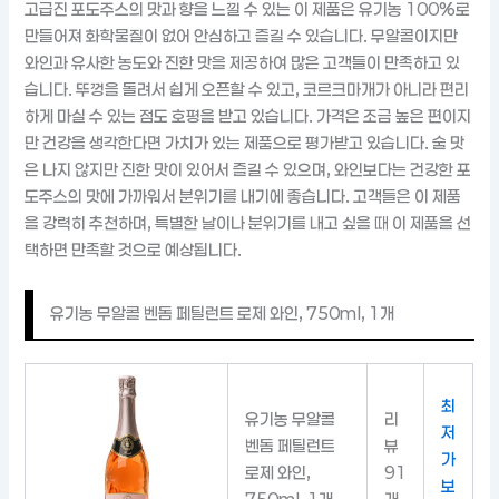
고급진 포도주스의 맛과 향을 느낄 수 있는 이 제품은 유기농 100%로
만들어져 화학물질이 없어 안심하고 즐길 수 있습니다. 무알콜이지만
와인과 유사한 농도와 진한 맛을 제공하여 많은 고객들이 만족하고 있
습니다. 뚜껑을 돌려서 쉽게 오픈할 수 있고, 코르크마개가 아니라 편리
하게 마실 수 있는 점도 호평을 받고 있습니다. 가격은 조금 높은 편이지
만 건강을 생각한다면 가치가 있는 제품으로 평가받고 있습니다. 술 맛
은 나지 않지만 진한 맛이 있어서 즐길 수 있으며, 와인보다는 건강한 포
도주스의 맛에 가까워서 분위기를 내기에 좋습니다. 고객들은 이 제품
을 강력히 추천하며, 특별한 날이나 분위기를 내고 싶을 때 이 제품을 선
택하면 만족할 것으로 예상됩니다.
유기농 무알콜 벤돔 페틸런트 로제 와인, 750ml, 1개
최
유기농 무알콜
리
저
벤돔 페틸런트
뷰
가
로제 와인,
91
보