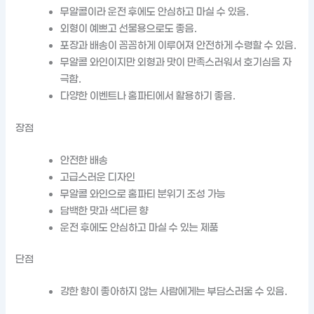
무알콜이라 운전 후에도 안심하고 마실 수 있음.
외형이 예쁘고 선물용으로도 좋음.
포장과 배송이 꼼꼼하게 이루어져 안전하게 수령할 수 있음.
무알콜 와인이지만 외형과 맛이 만족스러워서 호기심을 자
극함.
다양한 이벤트나 홈파티에서 활용하기 좋음.
장점
안전한 배송
고급스러운 디자인
무알콜 와인으로 홈파티 분위기 조성 가능
담백한 맛과 색다른 향
운전 후에도 안심하고 마실 수 있는 제품
단점
강한 향이 좋아하지 않는 사람에게는 부담스러울 수 있음.