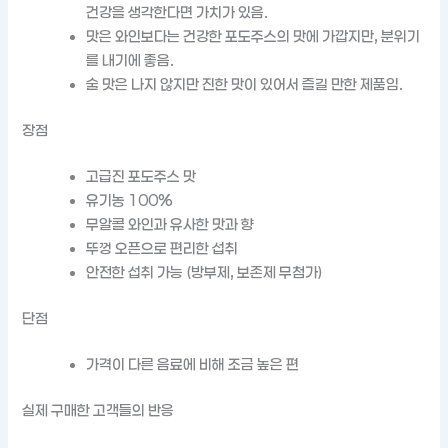
건강을 생각한다면 가치가 있음.
맛은 와인보다는 건강한 포도주스의 맛에 가깝지만, 분위기
를 내기에 좋음.
술 맛은 나지 않지만 진한 맛이 있어서 즐길 만한 제품임.
장점
고급진 포도주스 맛
유기농 100%
무알콜 와인과 유사한 맛과 향
뚜껑 오픈으로 편리한 섭취
안전한 섭취 가능 (방부제, 보존제 무첨가)
단점
가격이 다른 음료에 비해 조금 높은 편
실제 구매한 고객들의 반응