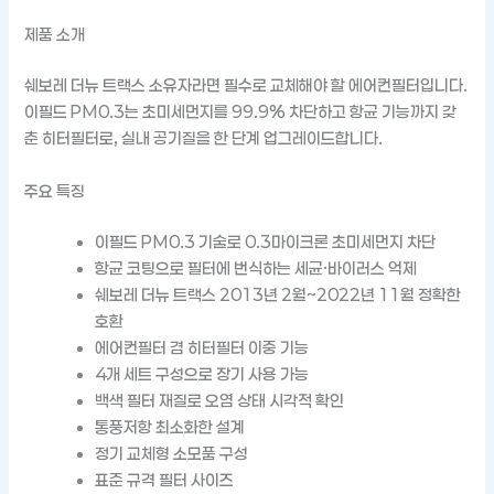
제품 소개
쉐보레 더뉴 트랙스 소유자라면 필수로 교체해야 할 에어컨필터입니다.
이필드 PM0.3는 초미세먼지를 99.9% 차단하고 항균 기능까지 갖
춘 히터필터로, 실내 공기질을 한 단계 업그레이드합니다.
주요 특징
이필드 PM0.3 기술로 0.3마이크론 초미세먼지 차단
항균 코팅으로 필터에 번식하는 세균·바이러스 억제
쉐보레 더뉴 트랙스 2013년 2월~2022년 11월 정확한
호환
에어컨필터 겸 히터필터 이중 기능
4개 세트 구성으로 장기 사용 가능
백색 필터 재질로 오염 상태 시각적 확인
통풍저항 최소화한 설계
정기 교체형 소모품 구성
표준 규격 필터 사이즈