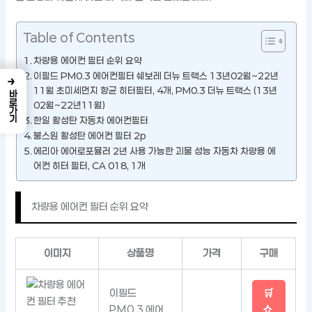
Table of Contents
차량용 에어컨 필터 순위 요약
이필드 PM0.3 에어컨필터 쉐보레 더뉴 트랙스 13년02월~22년
→
11월 초미세먼지 항균 히터필터, 4개, PM0.3 더뉴 트랙스 (13년
바로가기
02월~22년11월)
한일 활성탄 자동차 에어컨필터
불스원 활성탄 에어컨 필터 2p
에리아 에어로포뮬러 2년 사용 가능한 괴물 성능 자동차 차량용 에
어컨 히터 필터, CA 018, 1개
차량용 에어컨 필터 순위 요약
이미지
상품명
가격
구매
이필드
🛒
PM0.3 에어
쇼