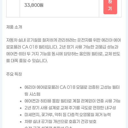
하
33,800원
기
제품 소개
자동차 실내 공기질을 철저하게 관리하려는 운전자를 위한 에리아 에어
로포뮬러 CA 018 필터입니다. 2년 장기 사용 가능한 괴물급 성능과
에어컨·히터 두 가지 기능을 동시에 담당하는 올인원 필터로, 교체 빈도
를 대폭 줄일 수 있습니다.
주요 특징
에리아 에어로포뮬러 CA 018 모델로 검증된 고성능 필터
링 시스템
에어컨과 히터용 통합 필터로 계절 관계없이 연중 사용 가능
2년 장기 사용 설계로 교체 주기를 극도로 연장한 내구성
미세먼지, 꽃가루, 악취 등 다층적 오염물질 제거 능력
차량 실내 공기질 개선으로 호흡기 건강 보호