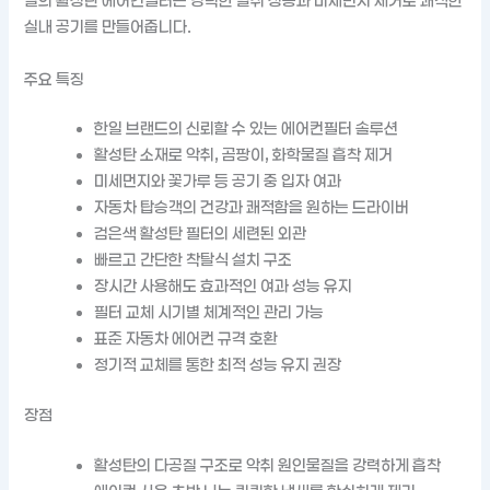
일의 활성탄 에어컨필터는 강력한 탈취 성능과 미세먼지 제거로 쾌적한
실내 공기를 만들어줍니다.
주요 특징
한일 브랜드의 신뢰할 수 있는 에어컨필터 솔루션
활성탄 소재로 악취, 곰팡이, 화학물질 흡착 제거
미세먼지와 꽃가루 등 공기 중 입자 여과
자동차 탑승객의 건강과 쾌적함을 원하는 드라이버
검은색 활성탄 필터의 세련된 외관
빠르고 간단한 착탈식 설치 구조
장시간 사용해도 효과적인 여과 성능 유지
필터 교체 시기별 체계적인 관리 가능
표준 자동차 에어컨 규격 호환
정기적 교체를 통한 최적 성능 유지 권장
장점
활성탄의 다공질 구조로 악취 원인물질을 강력하게 흡착