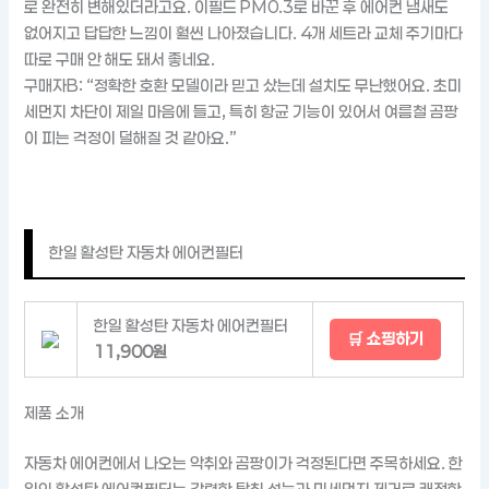
로 완전히 변해있더라고요. 이필드 PM0.3로 바꾼 후 에어컨 냄새도
없어지고 답답한 느낌이 훨씬 나아졌습니다. 4개 세트라 교체 주기마다
따로 구매 안 해도 돼서 좋네요.
구매자B: “정확한 호환 모델이라 믿고 샀는데 설치도 무난했어요. 초미
세먼지 차단이 제일 마음에 들고, 특히 항균 기능이 있어서 여름철 곰팡
이 피는 걱정이 덜해질 것 같아요.”
한일 활성탄 자동차 에어컨필터
한일 활성탄 자동차 에어컨필터
🛒 쇼핑하기
11,900원
제품 소개
자동차 에어컨에서 나오는 악취와 곰팡이가 걱정된다면 주목하세요. 한