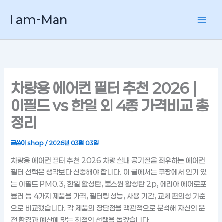
콘
I am-Man
텐
츠
로
건
너
뛰
차량용 에어컨 필터 추천 2026 |
기
이필드 vs 한일 외 4종 가격비교 총
정리
글쓴이
shop
/
2026년 03월 03일
차량용 에어컨 필터 추천 2026 차량 실내 공기질을 좌우하는 에어컨
필터 선택은 생각보다 신중해야 합니다. 이 글에서는 쿠팡에서 인기 있
는 이필드 PM0.3, 한일 활성탄, 불스원 활성탄 2p, 에리아 에어로포
뮬러 등 4가지 제품을 가격, 필터링 성능, 사용 기간, 교체 편의성 기준
으로 비교했습니다. 각 제품의 장단점을 객관적으로 분석해 자신의 운
전 환경과 예산에 맞는 최적의 선택을 돕겠습니다.