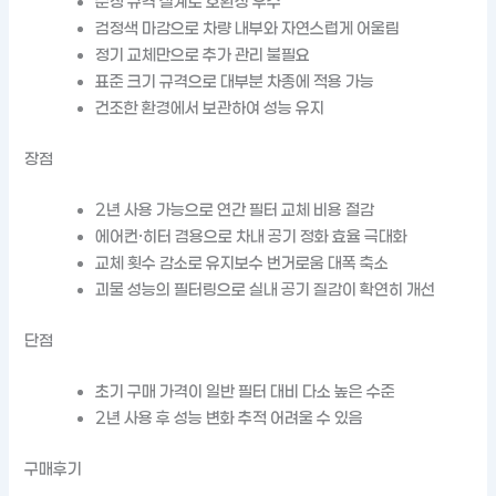
순정 규격 설계로 호환성 우수
검정색 마감으로 차량 내부와 자연스럽게 어울림
정기 교체만으로 추가 관리 불필요
표준 크기 규격으로 대부분 차종에 적용 가능
건조한 환경에서 보관하여 성능 유지
장점
2년 사용 가능으로 연간 필터 교체 비용 절감
에어컨·히터 겸용으로 차내 공기 정화 효율 극대화
교체 횟수 감소로 유지보수 번거로움 대폭 축소
괴물 성능의 필터링으로 실내 공기 질감이 확연히 개선
단점
초기 구매 가격이 일반 필터 대비 다소 높은 수준
2년 사용 후 성능 변화 추적 어려울 수 있음
구매후기