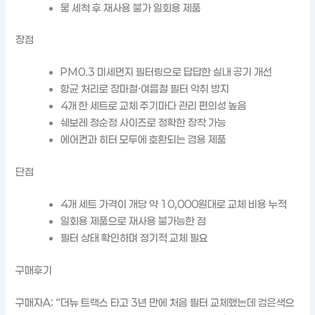
물 세척 후 재사용 불가 일회용 제품
장점
PM0.3 미세먼지 필터링으로 답답한 실내 공기 개선
항균 처리로 장마철·여름철 필터 악취 방지
4개 한 세트로 교체 주기마다 관리 편의성 높음
쉐보레 정순정 사이즈로 정확한 장착 가능
에어컨과 히터 모두에 호환되는 겸용 제품
단점
4개 세트 가격이 개당 약 10,000원대로 교체 비용 누적
일회용 제품으로 재사용 불가능한 점
필터 상태 확인하며 정기적 교체 필요
구매후기
구매자A: “더뉴 트랙스 타고 3년 만에 처음 필터 교체했는데 검은색으