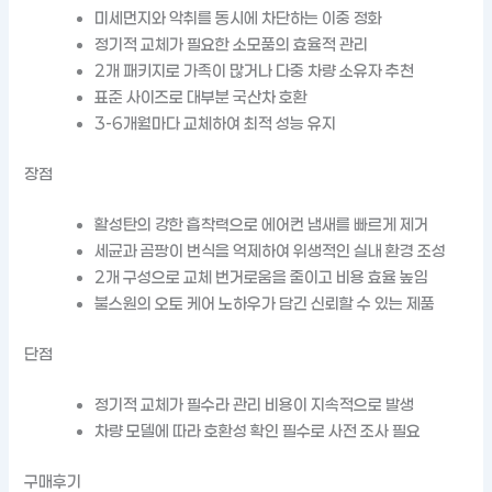
미세먼지와 악취를 동시에 차단하는 이중 정화
정기적 교체가 필요한 소모품의 효율적 관리
2개 패키지로 가족이 많거나 다중 차량 소유자 추천
표준 사이즈로 대부분 국산차 호환
3-6개월마다 교체하여 최적 성능 유지
장점
활성탄의 강한 흡착력으로 에어컨 냄새를 빠르게 제거
세균과 곰팡이 번식을 억제하여 위생적인 실내 환경 조성
2개 구성으로 교체 번거로움을 줄이고 비용 효율 높임
불스원의 오토 케어 노하우가 담긴 신뢰할 수 있는 제품
단점
정기적 교체가 필수라 관리 비용이 지속적으로 발생
차량 모델에 따라 호환성 확인 필수로 사전 조사 필요
구매후기