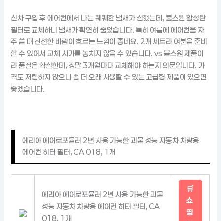
신차 구입 후 에어컨에서 나는 퀘퀘한 냄새가 심했는데, 불스원 활성탄
필터로 교체하니 냄새가 확연히 줄었습니다. 특히 여름에 에어컨을 자
주 쓸 때 신선한 바람이 흐르는 느낌이 좋네요. 2개 세트라 여분을 준비
할 수 있어서 교체 시기를 놓치지 않을 수 있습니다. vs 불스원 제품이
라 품질은 확실한데, 정말 3개월마다 교체해야 하는지 의문입니다. 가
격도 저렴하지 않으니 좀 더 오래 사용할 수 있는 고급형 제품이 있으면
좋겠습니다.
에리아 에어로포뮬러 2년 사용 가능한 괴물 성능 자동차 차량용
에어컨 히터 필터, CA 018, 1개
🛒
에리아 에어로포뮬러 2년 사용 가능한 괴물
쇼
성능 자동차 차량용 에어컨 히터 필터, CA
핑
018, 1개