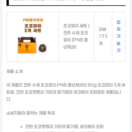
최
초코파이 세트 |
리뷰
저
전주 수제 초코
173
가
파이 [PNB 풍
개
보
년제과]
기
제품 소개
이 제품은 전주 수제 초코파이 PNB 풍년제과의 80g 초코파이 5개 세
트로, 진한 초코맛빵과 가운데 딸기잼과 생크림이 조화로운 제품입니
다.
소비자들이 말하는 제품 특징
진한 초코맛빵과 가운데 딸기잼, 생크림의 조화