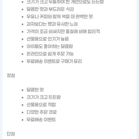
크기가 크고 두툼하여 한 개만으로도 든든함
달콤한 맛과 부드러운 식감
우유나 커피와 함께 먹을 때 완벽한 맛
과자보다는 빵과 유사한 느낌
가격이 조금 비싸지만 품질에 비해 합리적
선물용으로 인기가 높음
아이들도 좋아하는 달콤함
온라인으로 쉽게 주문 가능
무료배송 이벤트로 구매가 유리
장점
달콤한 맛
크기가 크고 든든함
선물용으로 적합
다양한 주문 경로
무료배송 이벤트
단점