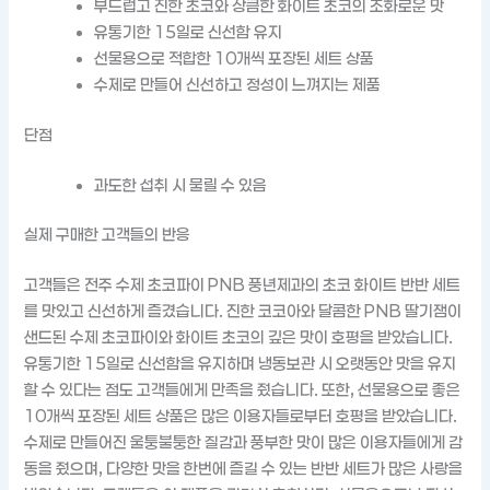
부드럽고 진한 초코와 상큼한 화이트 초코의 조화로운 맛
유통기한 15일로 신선함 유지
선물용으로 적합한 10개씩 포장된 세트 상품
수제로 만들어 신선하고 정성이 느껴지는 제품
단점
과도한 섭취 시 물릴 수 있음
실제 구매한 고객들의 반응
고객들은 전주 수제 초코파이 PNB 풍년제과의 초코 화이트 반반 세트
를 맛있고 신선하게 즐겼습니다. 진한 코코아와 달콤한 PNB 딸기잼이
샌드된 수제 초코파이와 화이트 초코의 깊은 맛이 호평을 받았습니다.
유통기한 15일로 신선함을 유지하며 냉동보관 시 오랫동안 맛을 유지
할 수 있다는 점도 고객들에게 만족을 줬습니다. 또한, 선물용으로 좋은
10개씩 포장된 세트 상품은 많은 이용자들로부터 호평을 받았습니다.
수제로 만들어진 울퉁불퉁한 질감과 풍부한 맛이 많은 이용자들에게 감
동을 줬으며, 다양한 맛을 한번에 즐길 수 있는 반반 세트가 많은 사랑을