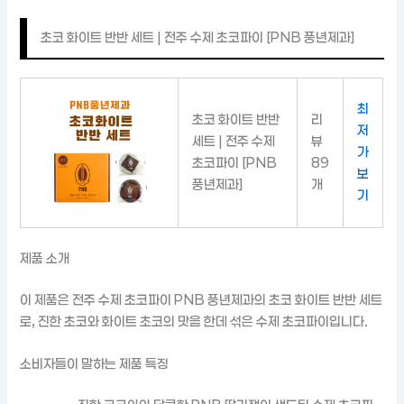
초코 화이트 반반 세트 | 전주 수제 초코파이 [PNB 풍년제과]
최
초코 화이트 반반
리
저
세트 | 전주 수제
뷰
가
초코파이 [PNB
89
보
풍년제과]
개
기
제품 소개
이 제품은 전주 수제 초코파이 PNB 풍년제과의 초코 화이트 반반 세트
로, 진한 초코와 화이트 초코의 맛을 한데 섞은 수제 초코파이입니다.
소비자들이 말하는 제품 특징