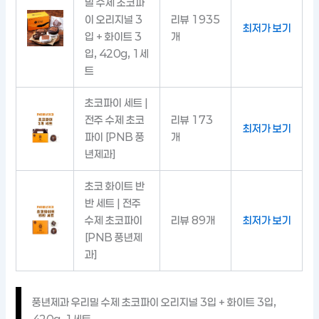
밀 수제 초코파
이 오리지널 3
리뷰 1935
최저가 보기
입 + 화이트 3
개
입, 420g, 1세
트
초코파이 세트 |
전주 수제 초코
리뷰 173
최저가 보기
파이 [PNB 풍
개
년제과]
초코 화이트 반
반 세트 | 전주
수제 초코파이
리뷰 89개
최저가 보기
[PNB 풍년제
과]
풍년제과 우리밀 수제 초코파이 오리지널 3입 + 화이트 3입,