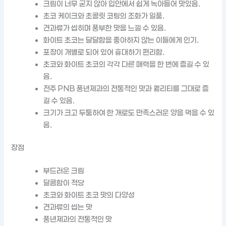
크림이 너무 굳지 않아 입안에서 쉽게 녹아들어 맛있음.
초코 케이크와 초콜릿 코팅의 조화가 일품.
견과류가 씹히며 풍부한 맛을 느낄 수 있음.
화이트 초코는 달달함을 좋아하지 않는 이들에게 인기.
포장이 개별로 되어 있어 휴대하기 편리함.
초코와 화이트 초코의 각각 다른 매력을 한 번에 즐길 수 있
음.
전주 PNB 풍년제과의 전통적인 맛과 퀄리티를 그대로 즐
길 수 있음.
크기가 크고 두툼하여 한 개로도 만족스러운 양을 먹을 수 있
음.
장점
부드러운 크림
달콤함이 적당
초코와 화이트 초코 맛의 다양성
견과류의 씹는 맛
풍년제과의 전통적인 맛