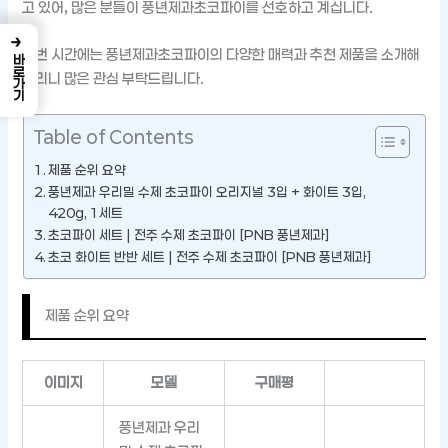
고 있어, 많은 분들이 풍년제과초코파이를 선호하고 계십니다.
→
이번 시간에는 풍년제과초코파이의 다양한 매력과 추천 제품을 소개해
바로가기
드리니 많은 관심 부탁드립니다.
Table of Contents
제품 순위 요약
풍년제과 우리밀 수제 초코파이 오리지널 3입 + 화이트 3입,
420g, 1세트
초코파이 세트 | 전주 수제 초코파이 [PNB 풍년제과]
초코 화이트 반반 세트 | 전주 수제 초코파이 [PNB 풍년제과]
제품 순위 요약
이미지
모델
구매평
풍년제과 우리