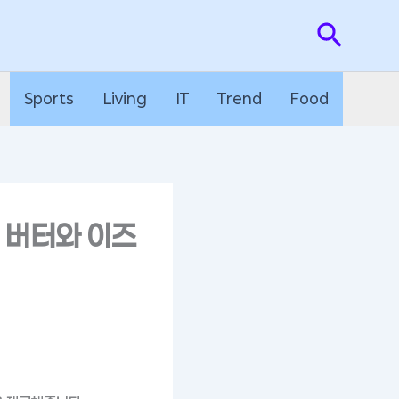
검
색
Sports
Living
IT
Trend
Food
 버터와 이즈