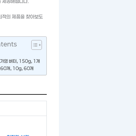
을 제공해줍니다.
최적의 제품을 찾아보도
ntents
염 버터, 150g, 1개
0개, 10g, 60개