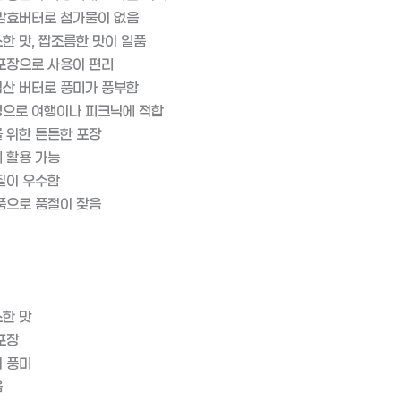
발효버터로 첨가물이 없음
한 맛, 짭조름한 맛이 일품
포장으로 사용이 편리
산 버터로 풍미가 풍부함
으로 여행이나 피크닉에 적합
 위한 튼튼한 포장
 활용 가능
질이 우수함
품으로 품절이 잦음
한 맛
포장
 풍미
음