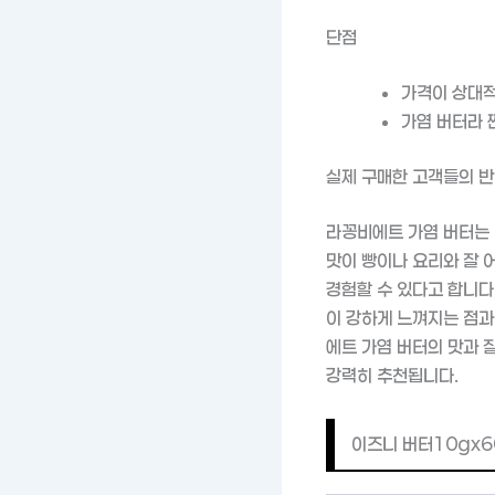
단점
가격이 상대
가염 버터라 
실제 구매한 고객들의 
라꽁비에트 가염 버터는 
맛이 빵이나 요리와 잘 
경험할 수 있다고 합니다
이 강하게 느껴지는 점과
에트 가염 버터의 맛과 
강력히 추천됩니다.
이즈니 버터10gx60