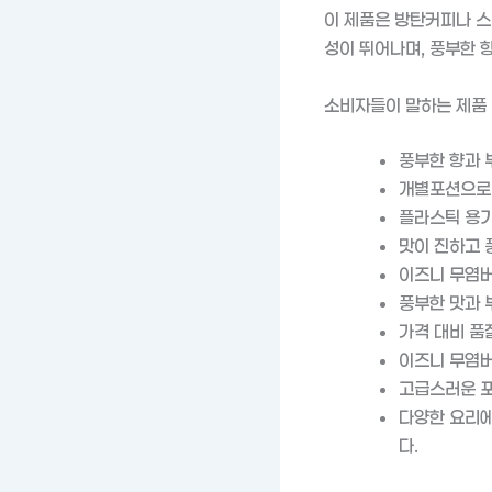
이 제품은 방탄커피나 스
성이 뛰어나며, 풍부한 
소비자들이 말하는 제품
풍부한 향과 
개별포션으로 
플라스틱 용기
맛이 진하고 
이즈니 무염버
풍부한 맛과 
가격 대비 품
이즈니 무염버
고급스러운 포
다양한 요리에
다.