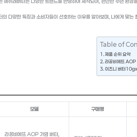
 에쉬레버터는 다양한 트렌드를 반영하여 제작되어, 편안한 수면 환경
의 다양한 특징과 소비자들이 선호하는 이유를 알아보며, 나에게 맞는 
Table of Co
제품 순위 요약
라꽁비에뜨 AOP 가
이즈니 버터10gx6
모델
구매평
라꽁비에뜨 AOP 가염 버터,