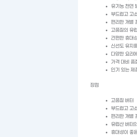
유기농 천연 
부드럽고 고소
편리한 개별 
고품질의 유럽
간편한 휴대성
신선도 유지를
다양한 요리에
가격 대비 품
인기 있는 제
장점
고품질 버터
부드럽고 고소
편리한 개별 
유럽산 버터의
휴대성이 좋