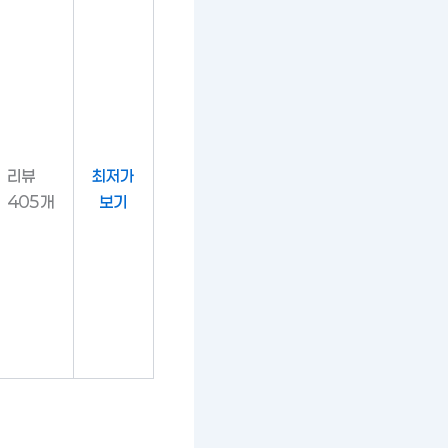
리뷰
최저가
405개
보기