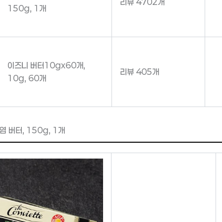
리뷰 4702개
150g, 1개
이즈니 버터10gx60개,
리뷰 405개
10g, 60개
 버터, 150g, 1개