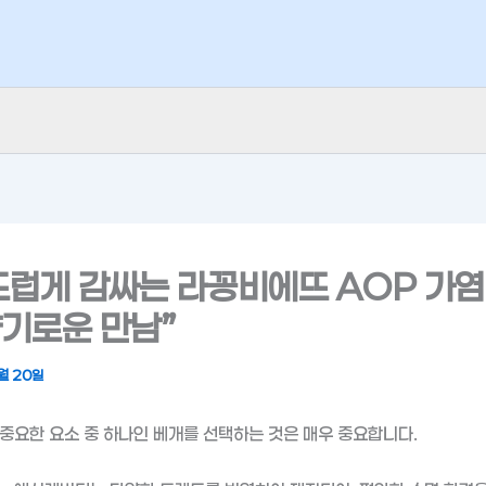
드럽게 감싸는 라꽁비에뜨 AOP 가염
향기로운 만남”
월 20일
중요한 요소 중 하나인 베개를 선택하는 것은 매우 중요합니다.