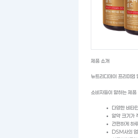
제품 소개
뉴트리디데이 프리미엄 
소비자들이 말하는 제품
다양한 비타민
알약 크기가 
간편하게 하루
DSM사의 엄