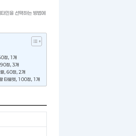
비타민을 선택하는 방법에
0정, 1개
90정, 3개
, 60정, 2개
 타블렛, 100정, 1개