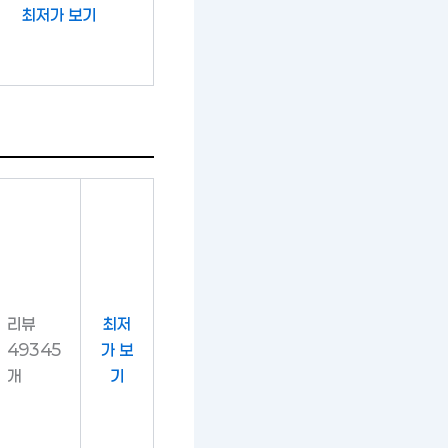
최저가 보기
리뷰
최저
49345
가 보
개
기