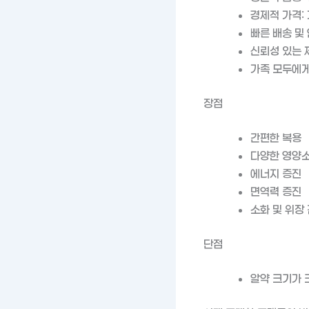
경제적 가격:
빠른 배송 및
신뢰성 있는 
가족 모두에게
장점
간편한 복용
다양한 영양소
에너지 증진
면역력 증진
소화 및 위장
단점
알약 크기가 