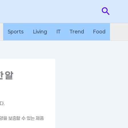
검
색
Sports
Living
IT
Trend
Food
 알
다.
양을 보충할 수 있는 제품