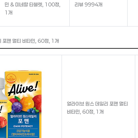
민 & 미네랄 타블렛, 100정,
리뷰 9994개
1개
포맨 멀티 비타민, 60정, 1개
얼라이브 원스 데일리 포맨 멀티
비타민, 60정, 1개