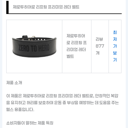
제로투히어로 리프팅 프리미엄 레더 벨트
최
제로투히어
리뷰
저
로 리프팅 프
877
가
리미엄 레더
개
보
벨트
기
제품 소개
이 제품은 제로투히어로 리프팅 프리미엄 레더 벨트로, 안정적인 복압
을 유지하고 허리를 보호하여 운동 중 부상을 예방하는 데 도움을 주는
헬스 용품입니다.
소비자들이 말하는 제품 특징