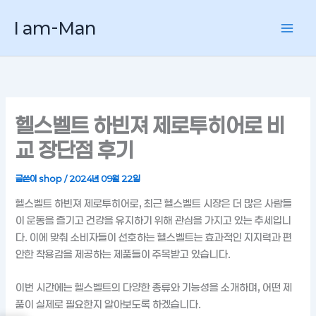
콘
I am-Man
텐
츠
로
건
너
뛰
헬스벨트 하빈져 제로투히어로 비
기
교 장단점 후기
글쓴이
shop
/
2024년 09월 22일
헬스벨트 하빈져 제로투히어로, 최근 헬스벨트 시장은 더 많은 사람들
이 운동을 즐기고 건강을 유지하기 위해 관심을 가지고 있는 추세입니
다. 이에 맞춰 소비자들이 선호하는 헬스벨트는 효과적인 지지력과 편
안한 착용감을 제공하는 제품들이 주목받고 있습니다.
이번 시간에는 헬스벨트의 다양한 종류와 기능성을 소개하며, 어떤 제
품이 실제로 필요한지 알아보도록 하겠습니다.