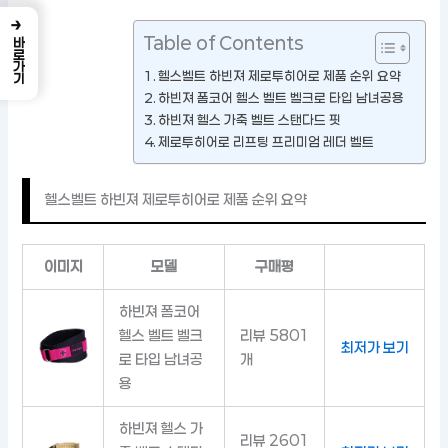
→
Table of Contents
바로가기
헬스벨트 하빈져 제로투히어로 제품 순위 요약
하빈져 폼코어 헬스 벨트 벨크로 타입 남녀공용
하빈져 헬스 가죽 벨트 스탠다드 핏
제로투히어로 리프팅 프리미엄 레더 벨트
헬스벨트 하빈져 제로투히어로 제품 순위 요약
이미지
모델
구매평
하빈져 폼코어
헬스 벨트 벨크
리뷰 5801
최저가 보기
로 타입 남녀공
개
용
하빈져 헬스 가
리뷰 2601