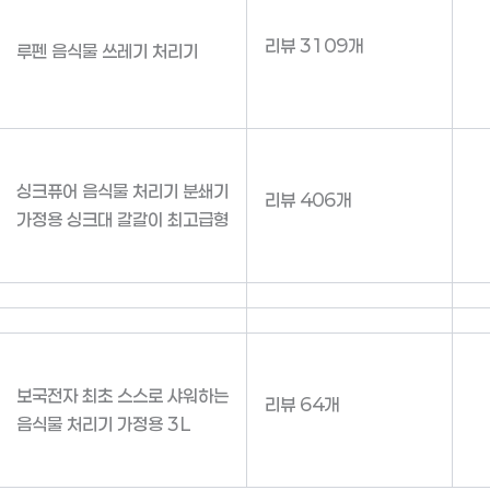
리뷰 3109개
루펜 음식물 쓰레기 처리기
싱크퓨어 음식물 처리기 분쇄기
리뷰 406개
가정용 싱크대 갈갈이 최고급형
보국전자 최초 스스로 샤워하는
리뷰 64개
음식물 처리기 가정용 3L