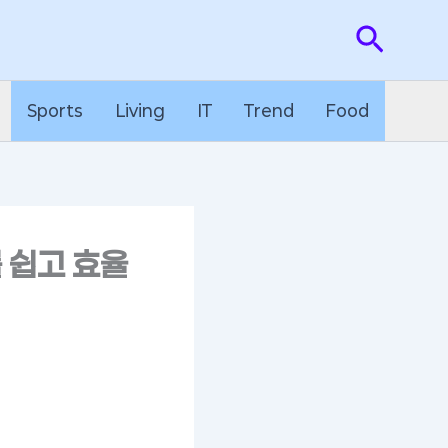
검
색
Sports
Living
IT
Trend
Food
 쉽고 효율