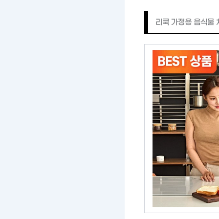
리쿡 가정용 음식물 