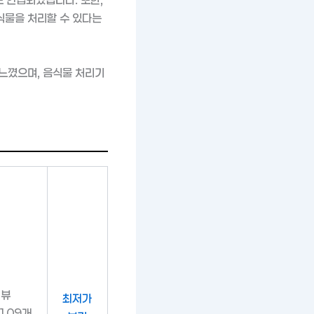
식물을 처리할 수 있다는
느꼈으며, 음식물 처리기
리뷰
최저가
109개