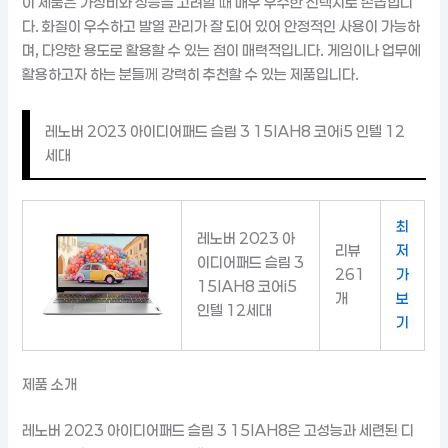
이 제품은 가성비와 성능을 고려할 때 매우 우수한 선택지로 손꼽힙니
다. 화질이 우수하고 발열 관리가 잘 되어 있어 안정적인 사용이 가능하
며, 다양한 용도로 활용할 수 있는 점이 매력적입니다. 게임이나 업무에
활용하고자 하는 분들께 강력히 추천할 수 있는 제품입니다.
레노버 2023 아이디어패드 슬림 3 15IAH8 코어i5 인텔 12
세대
최
레노버 2023 아
리뷰
저
이디어패드 슬림 3
261
가
15IAH8 코어i5
개
보
인텔 12세대
기
제품 소개
레노버 2023 아이디어패드 슬림 3 15IAH8은 고성능과 세련된 디