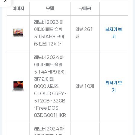
이미지
모델
구매평
레노버 2023 아
이디어패드 슬림
리뷰 261
최저가 보
3 15IAH8 코어
개
기
i5 인텔 12세대
레노버 2024 아
이디어패드 슬림
5 14AHP9 라이
젠7 라이젠
최저가 보
8000 시리즈
리뷰 10개
기
CLOUD GREY ·
512GB · 32GB
· Free DOS ·
83DB001HKR
레노버 2024 아