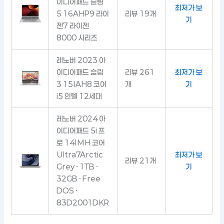
이디어패드 슬림
최저가 보
5 16AHP9 라이
리뷰 19개
기
젠7 라이젠
8000 시리즈
레노버 2023 아
이디어패드 슬림
리뷰 261
최저가 보
3 15IAH8 코어
개
기
i5 인텔 12세대
레노버 2024 아
이디어패드 5i 프
로 14IMH 코어
Ultra7Arctic
최저가 보
리뷰 21개
Grey · 1TB ·
기
32GB · Free
DOS ·
83D2001DKR