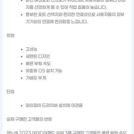
화면 해상도와 선명도가 뛰어나며, 사용자들이 글씨나 이미
지를 선명하게 볼 수 있어 작업 효율이 높습니다.
풍부한 포트 선택지와 편리한 연결성으로 사용자들이 외부
기기와의 연결에 편리함을 느낍니다.
장점
고성능
세련된 디자인
빠른 부팅 속도
맞춤형 OS 설치 가능
가벼운 무게
단점
와이파이 드라이버 설치에 어려움
실제 구매한 고객들의 반응
레노버 2023 아이디어패드 슬림 3를 구매한 고객들은 빠른 부팅 속도