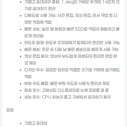
가볍고 휴대성이 좋음: 1.4kg의 가벼운 무게와 14인치 크
기로 휴대하기 편리
다용도로 사용 가능: 사진 편집, 영상 편집, 문서 작업 등 다
양한 작업에 적합
빠른 성능: 높은 램 용량과 빠른 SSD로 작업이 원활하고 빠
르게 처리됨
윈도우 탑재: 윈도우 운영체제가 탑재되어 편리한 사용 가능
빠른 배송: 주문 후 다음 날 빠른 배송으로 빠르게 사용 가능
영상 편집 용이: 영상이 부드럽게 재생되어 편리한 편집 환
경 제공
디자인 우수: 깔끔한 외관과 적절한 크기로 가방에 넣기에도
적합
부팅 속도 빠름: 빠른 부팅 속도로 사용자 편의성 제공
화질 우수: 고해상도 디스플레이로 눈에 피로를 덜 줌
성능 우수: CPU 성능이 좋고 가벼워서 휴대하기 용이
장점
가볍고 휴대성