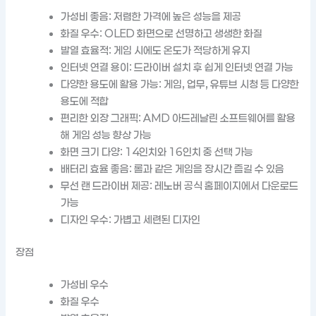
가성비 좋음: 저렴한 가격에 높은 성능을 제공
화질 우수: OLED 화면으로 선명하고 생생한 화질
발열 효율적: 게임 시에도 온도가 적당하게 유지
인터넷 연결 용이: 드라이버 설치 후 쉽게 인터넷 연결 가능
다양한 용도에 활용 가능: 게임, 업무, 유튜브 시청 등 다양한
용도에 적합
편리한 외장 그래픽: AMD 아드레날린 소프트웨어를 활용
해 게임 성능 향상 가능
화면 크기 다양: 14인치와 16인치 중 선택 가능
배터리 효율 좋음: 롤과 같은 게임을 장시간 즐길 수 있음
무선 랜 드라이버 제공: 레노버 공식 홈페이지에서 다운로드
가능
디자인 우수: 가볍고 세련된 디자인
장점
가성비 우수
화질 우수