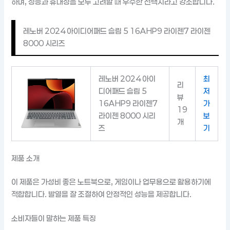
하며, 성능과 휴대성을 모두 고려할 때 우수한 선택지라고 강조합니다.
레노버 2024 아이디어패드 슬림 5 16AHP9 라이젠7 라이젠
8000 시리즈
레노버 2024 아이
최
리
디어패드 슬림 5
저
뷰
16AHP9 라이젠7
가
19
라이젠 8000 시리
보
개
즈
기
제품 소개
이 제품은 가성비 좋은 노트북으로, 게임이나 업무용으로 활용하기에
적합합니다. 발열을 잘 조절하여 안정적인 성능을 제공합니다.
소비자들이 말하는 제품 특징