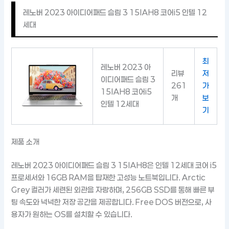
레노버 2023 아이디어패드 슬림 3 15IAH8 코어i5 인텔 12
세대
최
레노버 2023 아
리뷰
저
이디어패드 슬림 3
261
가
15IAH8 코어i5
개
보
인텔 12세대
기
제품 소개
레노버 2023 아이디어패드 슬림 3 15IAH8은 인텔 12세대 코어 i5
프로세서와 16GB RAM을 탑재한 고성능 노트북입니다. Arctic
Grey 컬러가 세련된 외관을 자랑하며, 256GB SSD를 통해 빠른 부
팅 속도와 넉넉한 저장 공간을 제공합니다. Free DOS 버전으로, 사
용자가 원하는 OS를 설치할 수 있습니다.