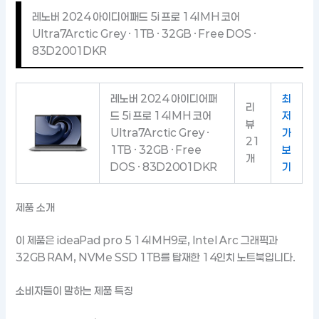
레노버 2024 아이디어패드 5i 프로 14IMH 코어
Ultra7Arctic Grey · 1TB · 32GB · Free DOS ·
83D2001DKR
레노버 2024 아이디어패
최
리
드 5i 프로 14IMH 코어
저
뷰
Ultra7Arctic Grey ·
가
21
1TB · 32GB · Free
보
개
DOS · 83D2001DKR
기
제품 소개
이 제품은 ideaPad pro 5 14IMH9로, Intel Arc 그래픽과
32GB RAM, NVMe SSD 1TB를 탑재한 14인치 노트북입니다.
소비자들이 말하는 제품 특징