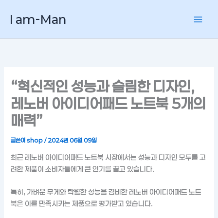
콘
I am-Man
텐
츠
로
건
너
뛰
“혁신적인 성능과 슬림한 디자인,
기
레노버 아이디어패드 노트북 5개의
매력”
글쓴이
shop
/
2024년 06월 09일
최근 레노버 아이디어패드 노트북 시장에서는 성능과 디자인 모두를 고
려한 제품이 소비자들에게 큰 인기를 끌고 있습니다.
특히, 가벼운 무게와 탁월한 성능을 겸비한 레노버 아이디어패드 노트
북은 이를 만족시키는 제품으로 평가받고 있습니다.