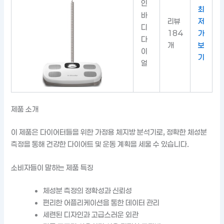
인
최
바
리뷰
저
디
184
가
다
개
보
이
기
얼
제품 소개
이 제품은 다이어터들을 위한 가정용 체지방 분석기로, 정확한 체성분
측정을 통해 건강한 다이어트 및 운동 계획을 세울 수 있습니다.
소비자들이 말하는 제품 특징
체성분 측정의 정확성과 신뢰성
편리한 어플리케이션을 통한 데이터 관리
세련된 디자인과 고급스러운 외관