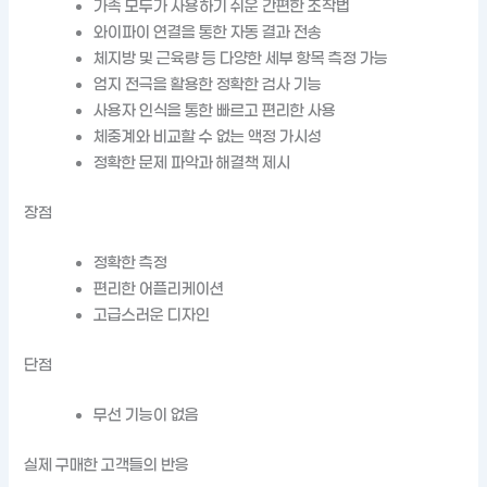
가족 모두가 사용하기 쉬운 간편한 조작법
와이파이 연결을 통한 자동 결과 전송
체지방 및 근육량 등 다양한 세부 항목 측정 가능
엄지 전극을 활용한 정확한 검사 기능
사용자 인식을 통한 빠르고 편리한 사용
체중계와 비교할 수 없는 액정 가시성
정확한 문제 파악과 해결책 제시
장점
정확한 측정
편리한 어플리케이션
고급스러운 디자인
단점
무선 기능이 없음
실제 구매한 고객들의 반응