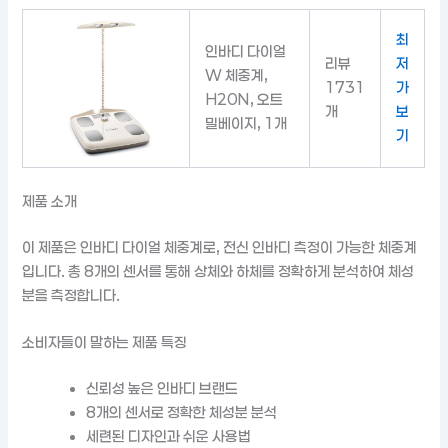
최
인바디 다이얼
리뷰
저
W 체중계,
1731
가
H20N, 오트
개
보
밀베이지, 1개
기
제품 소개
이 제품은 인바디 다이얼 체중계로, 전신 인바디 측정이 가능한 체중계
입니다. 총 8개의 센서를 통해 상체와 하체를 정확하게 분석하여 체성
분을 측정합니다.
소비자들이 말하는 제품 특징
신뢰성 높은 인바디 브랜드
8개의 센서로 정확한 체성분 분석
세련된 디자인과 쉬운 사용법