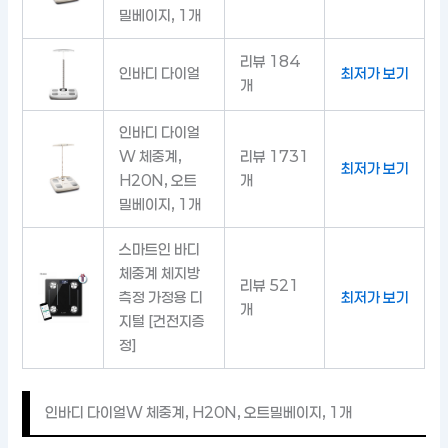
밀베이지, 1개
리뷰 184
인바디 다이얼
최저가 보기
개
인바디 다이얼
W 체중계,
리뷰 1731
최저가 보기
H20N, 오트
개
밀베이지, 1개
스마트인 바디
체중계 체지방
리뷰 521
측정 가정용 디
최저가 보기
개
지털 [건전지증
정]
인바디 다이얼W 체중계, H20N, 오트밀베이지, 1개