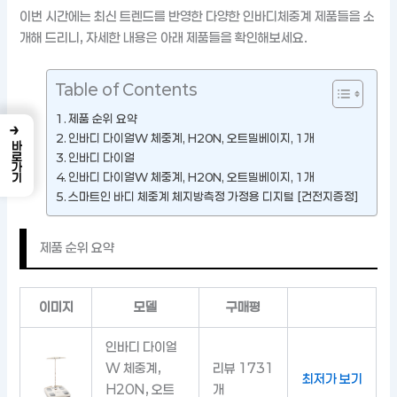
이번 시간에는 최신 트렌드를 반영한 다양한 인바디체중계 제품들을 소
개해 드리니, 자세한 내용은 아래 제품들을 확인해보세요.
Table of Contents
제품 순위 요약
→
인바디 다이얼W 체중계, H20N, 오트밀베이지, 1개
바로가기
인바디 다이얼
인바디 다이얼W 체중계, H20N, 오트밀베이지, 1개
스마트인 바디 체중계 체지방측정 가정용 디지털 [건전지증정]
제품 순위 요약
이미지
모델
구매평
인바디 다이얼
W 체중계,
리뷰 1731
최저가 보기
H20N, 오트
개