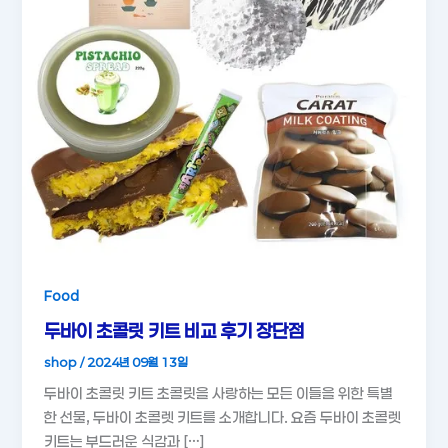
Food
두바이 초콜릿 키트 비교 후기 장단점
shop
/
2024년 09월 13일
두바이 초콜릿 키트 초콜릿을 사랑하는 모든 이들을 위한 특별
한 선물, 두바이 초콜렛 키트를 소개합니다. 요즘 두바이 초콜렛
키트는 부드러운 식감과 […]