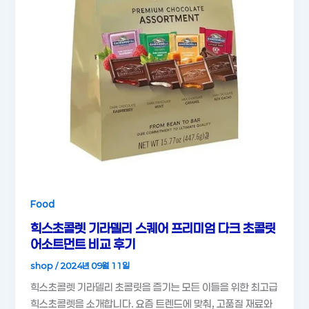
Food
힉스초콜렛 기라델리 스퀘어 프리미엄 다크 초콜릿
어소트먼트 비교 후기
shop
/
2024년 09월 11일
힉스초콜렛 기라델리 초콜릿을 즐기는 모든 이들을 위한 최고급
힉스초콜렛을 소개합니다. 요즘 트렌드에 맞춰, 고품질 재료와