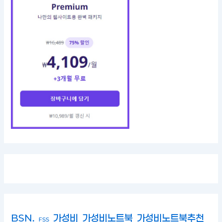
BSN.
가성비
가성비노트북
가성비노트북추천
FSS