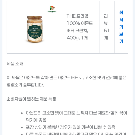
최
THE 프라임
리
저
100% 아몬드
뷰
가
버터 크런치,
61
보
400g, 1개
개
기
제품 소개
이 제품은 아몬드를 갈아 만든 아몬드 버터로, 고소한 맛과 건강에 좋은
영양소가 풍부합니다.
소비자들이 말하는 제품 특징
아몬드의 고소한 맛이 그대로 느껴져 다른 재료와 함께 섞어
먹기에 좋음.
포장 상태가 불량한 경우가 있어 기분이 나쁠 수 있음.
다른 아몬드 버터에 비해 과대광고된 맛은 아니라는 의견이